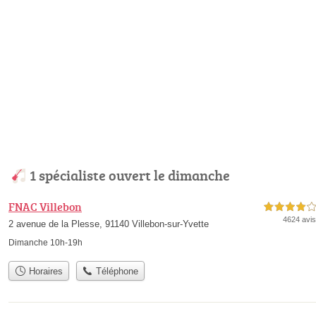
1 spécialiste ouvert le dimanche
FNAC Villebon
4,0 étoiles sur 5
4624 avis
2 avenue de la Plesse, 91140 Villebon-sur-Yvette
Dimanche 10h-19h
Horaires
Téléphone