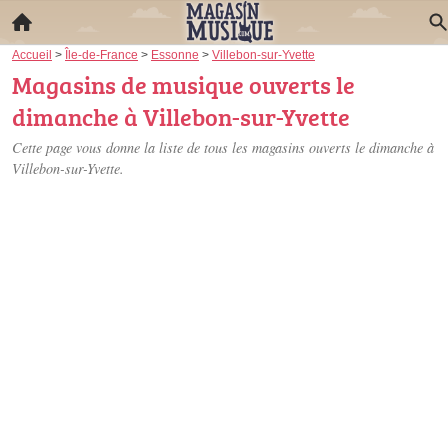
Accueil
>
Île-de-France
>
Essonne
>
Villebon-sur-Yvette
Magasins de musique ouverts le
dimanche à Villebon-sur-Yvette
Cette page vous donne la liste de tous les magasins ouverts le dimanche à
Villebon-sur-Yvette.