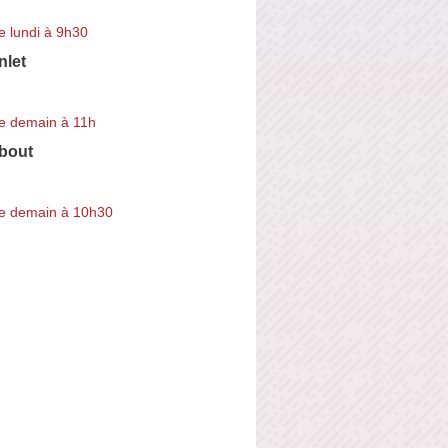
e lundi à 9h30
nlet
e demain à 11h
bout
e demain à 10h30