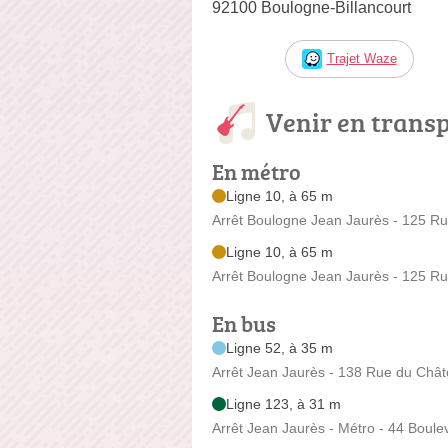
92100 Boulogne-Billancourt
Trajet Waze
Venir en trans
En métro
Ligne 10, à 65 m
Arrêt Boulogne Jean Jaurès - 125 R
Ligne 10, à 65 m
Arrêt Boulogne Jean Jaurès - 125 R
En bus
Ligne 52, à 35 m
Arrêt Jean Jaurès - 138 Rue du Châ
Ligne 123, à 31 m
Arrêt Jean Jaurès - Métro - 44 Boul