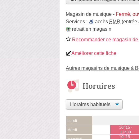
Magasin de musique
-
Fermé, ou
Services :
accès
PMR
(entrée
retrait en magasin
Recommander ce magasin de
Améliorer cette fiche
Autres magasins de musique à Bo
Horaires
Lundi
10h15 -
Mardi
12h30
10h15 -