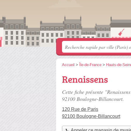
Accueil
>
Île-de-France
>
Hauts-de-Sein
Renaissens
Cette fiche présente "Renaissen
92100 Boulogne-Billancourt.
120 Rue de Paris
92100 Boulogne-Billancourt
📞 Appeler ce magasin de musi