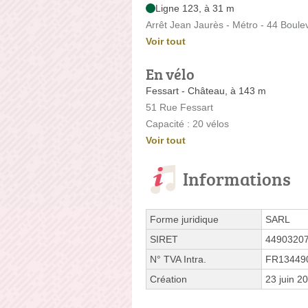
Ligne 123, à 31 m
Arrêt Jean Jaurès - Métro - 44 Boul
Voir tout
En vélo
Fessart - Château, à 143 m
51 Rue Fessart
Capacité : 20 vélos
Voir tout
Informations
Forme juridique
SARL
SIRET
4490320
N° TVA Intra.
FR13449
Création
23 juin 2