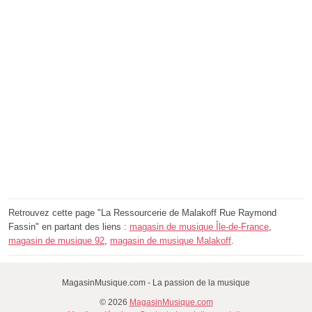
Retrouvez cette page "La Ressourcerie de Malakoff Rue Raymond
Fassin" en partant des liens :
magasin de musique Île-de-France
,
magasin de musique 92
,
magasin de musique Malakoff
.
MagasinMusique.com - La passion de la musique
© 2026
MagasinMusique.com