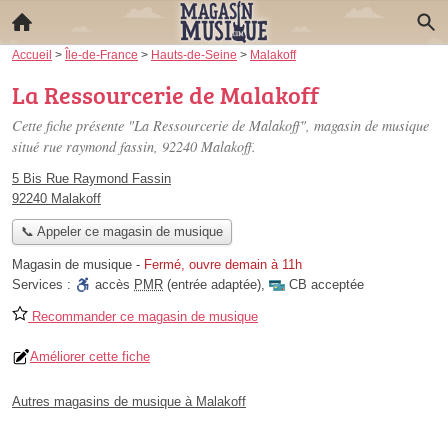
Accueil
>
Île-de-France
>
Hauts-de-Seine
>
Malakoff
La Ressourcerie de Malakoff
Cette fiche présente "La Ressourcerie de Malakoff", magasin de musique
situé
rue raymond fassin
, 92240 Malakoff.
5 Bis Rue Raymond Fassin
92240 Malakoff
📞 Appeler ce magasin de musique
Magasin de musique
-
Fermé, ouvre demain à 11h
Services :
accès
PMR
(entrée adaptée)
,
CB acceptée
Recommander ce magasin de musique
Améliorer cette fiche
Autres magasins de musique à Malakoff