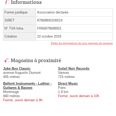
Informations
Forme juridique
Association déclarée
SIRET
87868800100014
N° TVA Intra.
FR66878688001
Création
10 octobre 2019
Éditer les informations de mon magasin de musique
Magasins à proximité
Juke Box Classic
Soleil Noir Records
avenue Augustin Dumont
Vanves
445 mètres
715 mètres
Belforti Instruments - Luthier -
Direct Music
Guitares & Basses
Paris
Montrouge
1.9 km
940 mètres
Fermé, ouvre demain à 10h
Fermé, ouvre demain à 9h