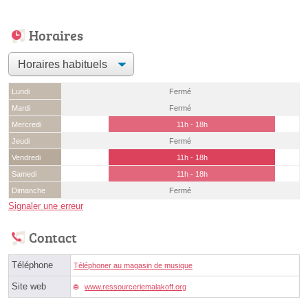
Horaires
Lundi
Fermé
Mardi
Fermé
Mercredi
11h - 18h
Jeudi
Fermé
Vendredi
11h - 18h
Samedi
11h - 18h
Dimanche
Fermé
Signaler une erreur
Contact
Téléphone
Téléphoner au magasin de musique
Site web
www.ressourceriemalakoff.org