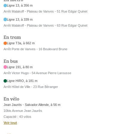
Ligne 13, à 356 m
Arrêt Malakoff - Plateau de Vanves - 51 Rue Edgar Quinet
Ligne 13, à 339 m
Arrêt Malakoff - Plateau de Vanves - 63 Rue Edgar Quinet
En tram
Ligne T3a, à 662 m
Arrêt Porte de Vanves - 16 Boulevard Brune
En bus
Ligne 191, à 80 m
Arrêt Victor Hugo - 54 Avenue Pierre Larousse
Ligne HIRO, à 181 m
Arrêt Hôtel de Ville - 23 Rue Béranger
En vélo
Jean Jaurès - Salvador Allende, à 56 m
10bis Avenue Jean Jaurès
Capacité : 43 vélos
Voir tout