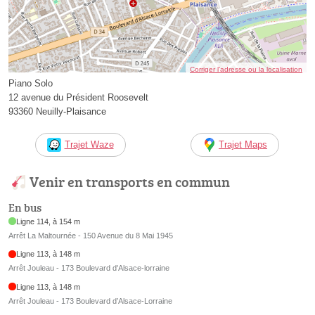
Corriger l’adresse ou la localisation
Piano Solo
12 avenue du Président Roosevelt
93360 Neuilly-Plaisance
Trajet Waze
Trajet Maps
Venir en transports en commun
En bus
Ligne 114, à 154 m
Arrêt La Maltournée - 150 Avenue du 8 Mai 1945
Ligne 113, à 148 m
Arrêt Jouleau - 173 Boulevard d'Alsace-lorraine
Ligne 113, à 148 m
Arrêt Jouleau - 173 Boulevard d’Alsace-Lorraine