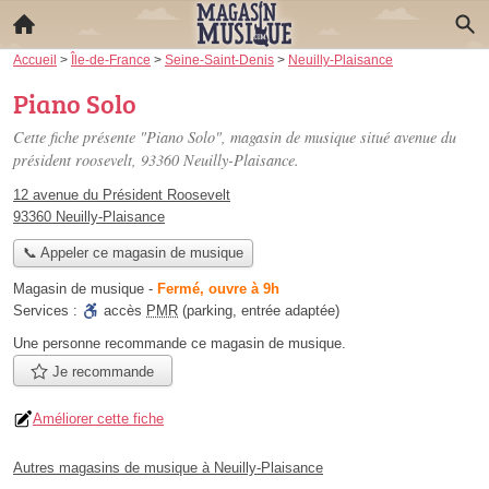
Accueil
>
Île-de-France
>
Seine-Saint-Denis
>
Neuilly-Plaisance
Piano Solo
Cette fiche présente "Piano Solo", magasin de musique situé
avenue du
président roosevelt
, 93360 Neuilly-Plaisance.
12 avenue du Président Roosevelt
93360 Neuilly-Plaisance
📞 Appeler ce magasin de musique
Magasin de musique
-
Fermé, ouvre à 9h
Services :
accès
PMR
(parking, entrée adaptée)
Une personne
recommande
ce magasin de musique.
Je recommande
Améliorer cette fiche
Autres magasins de musique à Neuilly-Plaisance