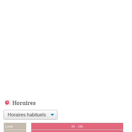
Horaires
Lundi
9h - 19h