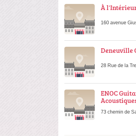
À l'Intérieu
160 avenue Giu
Deneuville 
28 Rue de la Tr
ENOC Guitars
Acoustiques
73 chemin de Sa