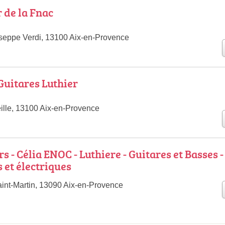
r de la Fnac
seppe Verdi, 13100 Aix-en-Provence
Guitares Luthier
eille, 13100 Aix-en-Provence
 - Célia ENOC - Luthiere - Guitares et Basses -
 et électriques
int-Martin, 13090 Aix-en-Provence