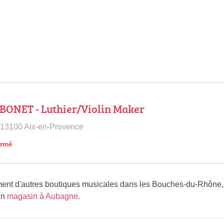
 BONET - Luthier/Violin Maker
 13100 Aix-en-Provence
ermé
nt d'autres boutiques musicales dans les Bouches-du-Rhône
un
magasin à Aubagne
.