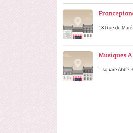
Francepian
18 Rue du Maréc
Musiques A
1 square Abbé B