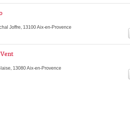
o
hal Joffre, 13100 Aix-en-Provence
 Vent
laise, 13080 Aix-en-Provence