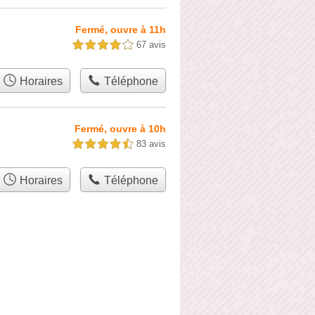
Fermé, ouvre à 11h
67 avis
4,0 étoiles sur 5
Horaires
Téléphone
Fermé, ouvre à 10h
83 avis
4,5 étoiles sur 5
Horaires
Téléphone