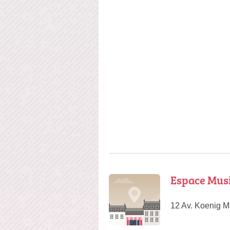
Espace Musi
12 Av. Koenig M