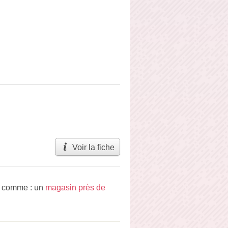
Voir la fiche
, comme : un
magasin près de