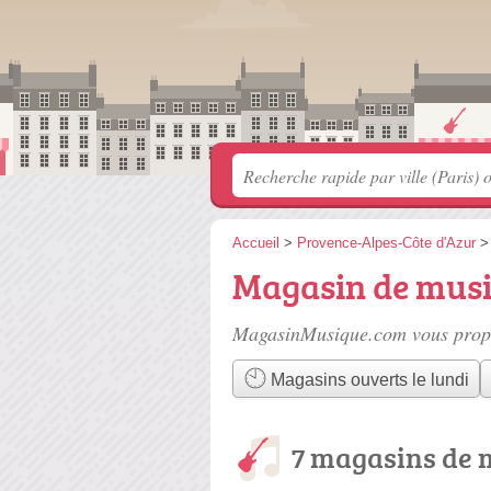
Accueil
>
Provence-Alpes-Côte d'Azur
Magasin de musi
MagasinMusique.com vous propo
Magasins ouverts le lundi
7 magasins de 