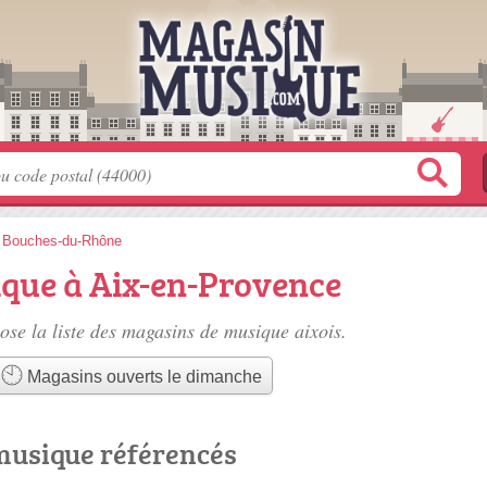
>
Bouches-du-Rhône
que à Aix-en-Provence
se la liste des
magasins de musique aixois
.
Magasins ouverts le dimanche
musique référencés