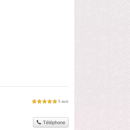
5 avis
5,0 étoiles sur 5
Téléphone