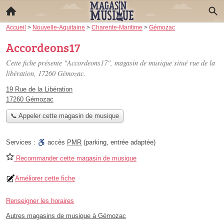
Accueil
>
Nouvelle-Aquitaine
>
Charente-Maritime
>
Gémozac
Accordeons17
Cette fiche présente "Accordeons17", magasin de musique situé
rue de la
libération
, 17260 Gémozac.
19 Rue de la Libération
17260 Gémozac
📞 Appeler cette magasin de musique
Services :
accès
PMR
(parking, entrée adaptée)
Recommander cette magasin de musique
Améliorer cette fiche
Renseigner les horaires
Autres magasins de musique à Gémozac