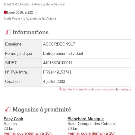
Arrêt GMZ Poste - 1 Avenue de la Victoire
Ligne 3016, à 222 m
Arrêt Poste - 1 Avenue de la Victoire
Informations
Enseigne
ACCORDEONS17
Forme juridique
Entrepreneur individuel
SIRET
44915374100011
N° TVA Intra.
FR91449153741
Création
4 juillet 2003
Éditer les informations de mon magasin de musique
Magasins à proximité
Easy Cash
Blanchard Musique
Saintes
Saint-Georges-des-Coteaux
20 km
20 km
Fermé, ouvre demain à 10h
Fermé, ouvre demain à 10h