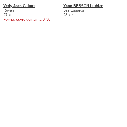
Verly Jean Guitars
Yann BESSON Luthier
Royan
Les Essards
27 km
28 km
Fermé, ouvre demain à 9h30