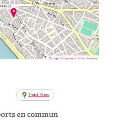
Corriger l’adresse ou la localisation
Trajet Maps
ports en commun