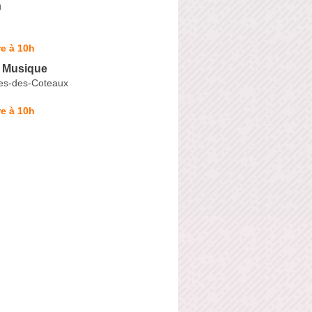
h
e à 10h
 Musique
es-des-Coteaux
e à 10h