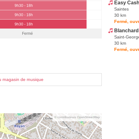
Easy Cas
9h30 - 18h
Saintes
30 km
9h30 - 18h
Fermé, ouvr
9h30 - 18h
Blanchard
Fermé
Saint-Georg
30 km
Fermé, ouvr
u magasin de musique
© contributeurs OpenStreetMap