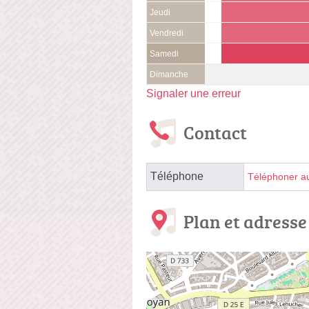
Jeudi
Vendredi
Samedi
Dimanche
Signaler une erreur
Contact
Téléphone
Téléphoner a
Plan et adresse