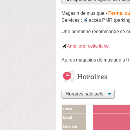
Magasin de musique
-
Fermé, ou
Services :
accès
PMR
(parking
Une personne
recommande
ce m
Améliorer cette fiche
Autres magasins de musique à 
Horaires
Lundi
Mardi
Mercredi