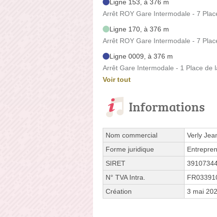
Ligne 153, à 376 m
Arrêt ROY Gare Intermodale - 7 Plac
Ligne 170, à 376 m
Arrêt ROY Gare Intermodale - 7 Plac
Ligne 0009, à 376 m
Arrêt Gare Intermodale - 1 Place de 
Voir tout
Informations
Nom commercial
Verly Jea
Forme juridique
Entrepren
SIRET
3910734
N° TVA Intra.
FR03391
Création
3 mai 20