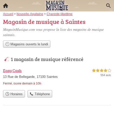
Accueil
>
Nouvelle-Aquitaine
>
Charente-Maritime
Magasin de musique à Saintes
MagasinMusique.com vous propose la liste des
magasins de musique
saintais
.
Magasins ouverts le lundi
1 magasin de musique référencé
Easy Cash
4,0 étoiles sur 5
554 avis
13 Rue de Bellegarde, 17100 Saintes
Fermé, ouvre demain à 10h
Horaires
Téléphone