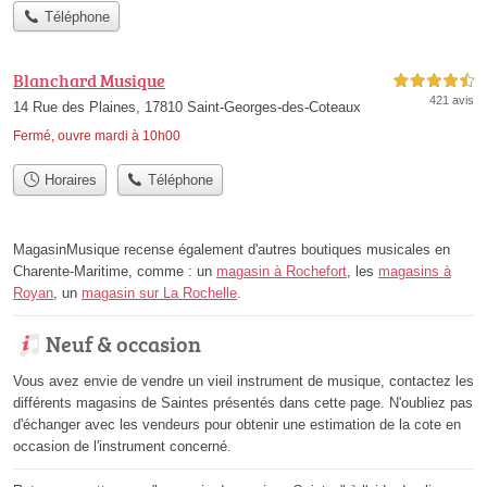
Téléphone
Blanchard Musique
4,5 étoiles sur 5
421 avis
14 Rue des Plaines, 17810 Saint-Georges-des-Coteaux
Fermé, ouvre mardi à 10h00
Horaires
Téléphone
MagasinMusique recense également d'autres boutiques musicales en
Charente-Maritime, comme : un
magasin à Rochefort
, les
magasins à
Royan
, un
magasin sur La Rochelle
.
Neuf & occasion
Vous avez envie de vendre un vieil instrument de musique, contactez les
différents magasins de Saintes présentés dans cette page. N'oubliez pas
d'échanger avec les vendeurs pour obtenir une estimation de la cote en
occasion de l'instrument concerné.