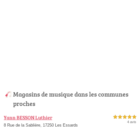
Magasins de musique dans les communes
proches
Yann BESSON Luthier
5,0 étoiles sur 5
4 avis
8 Rue de la Sablière, 17250 Les Essards