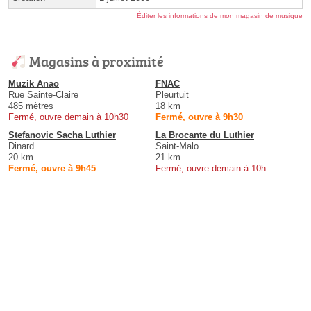
Éditer les informations de mon magasin de musique
Magasins à proximité
Muzik Anao
FNAC
Rue Sainte-Claire
Pleurtuit
485 mètres
18 km
Fermé, ouvre demain à 10h30
Fermé, ouvre à 9h30
Stefanovic Sacha Luthier
La Brocante du Luthier
Dinard
Saint-Malo
20 km
21 km
Fermé, ouvre à 9h45
Fermé, ouvre demain à 10h