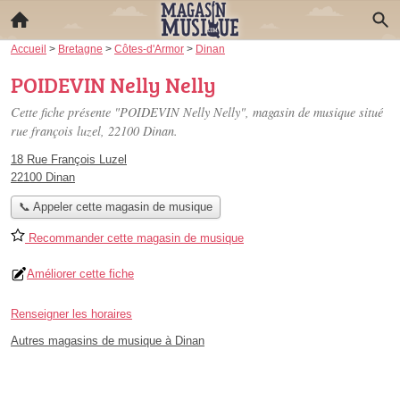
Accueil
>
Bretagne
>
Côtes-d'Armor
>
Dinan
POIDEVIN Nelly Nelly
Cette fiche présente "POIDEVIN Nelly Nelly", magasin de musique situé
rue françois luzel
, 22100 Dinan.
18 Rue François Luzel
22100 Dinan
📞 Appeler cette magasin de musique
Recommander cette magasin de musique
Améliorer cette fiche
Renseigner les horaires
Autres magasins de musique à Dinan