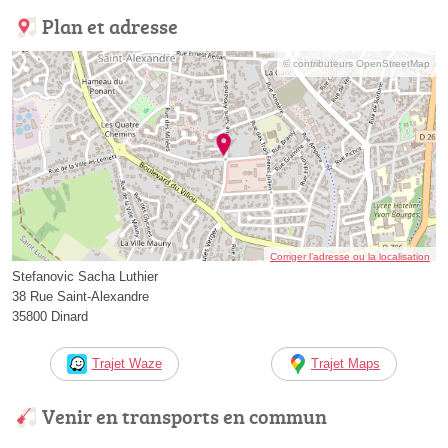
Plan et adresse
© contributeurs OpenStreetMap
Corriger l’adresse ou la localisation
Stefanovic Sacha Luthier
38 Rue Saint-Alexandre
35800 Dinard
Trajet Waze
Trajet Maps
Venir en transports en commun