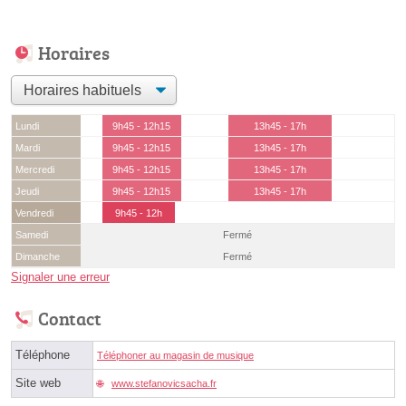
Horaires
Lundi
9h45 - 12h15
13h45 - 17h
Mardi
9h45 - 12h15
13h45 - 17h
Mercredi
9h45 - 12h15
13h45 - 17h
Jeudi
9h45 - 12h15
13h45 - 17h
Vendredi
9h45 - 12h
Samedi
Fermé
Dimanche
Fermé
Signaler une erreur
Contact
Téléphone
Téléphoner au magasin de musique
Site web
www.stefanovicsacha.fr