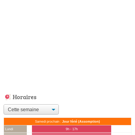
Horaires
Samedi prochain :
Jour férié (Assomption)
Lundi
9h - 17h