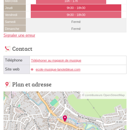
Mercredi
10h - 17h
Jeudi
9h30 - 18h30
Vendredi
9h30 - 18h30
Samedi
Fermé
Dimanche
Fermé
Signaler une erreur
Contact
Téléphone
Téléphoner au magasin de musique
Site web
ecole-musique-lanotebleue.com
Plan et adresse
© contributeurs OpenStreetMap