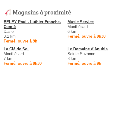
Magasins à proximité
BELEY Paul - Luthier Franche-
Music Service
Comté
Montbéliard
Dasle
6 km
3.1 km
Fermé, ouvre à 9h30
Fermé, ouvre à 9h
La Clé de Sol
Le Domaine d'Anubis
Montbéliard
Sainte-Suzanne
7 km
8 km
Fermé, ouvre à 9h30
Fermé, ouvre à 9h