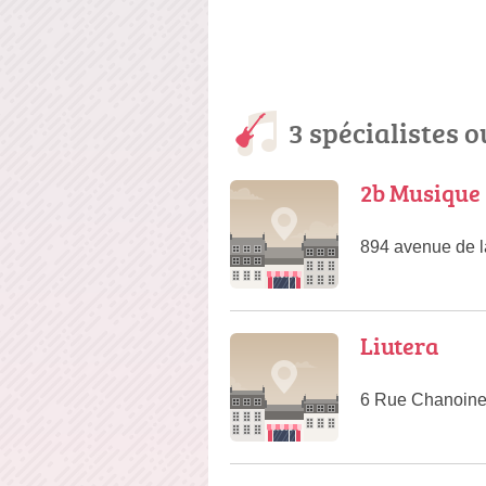
3 spécialistes o
2b Musique
894 avenue de l
Liutera
6 Rue Chanoine