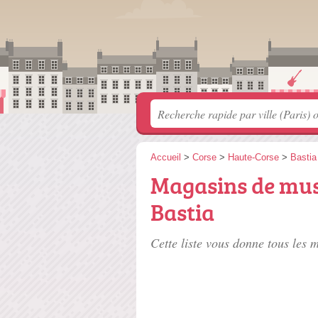
Accueil
>
Corse
>
Haute-Corse
>
Bastia
Magasins de musi
Bastia
Cette liste vous donne tous les m