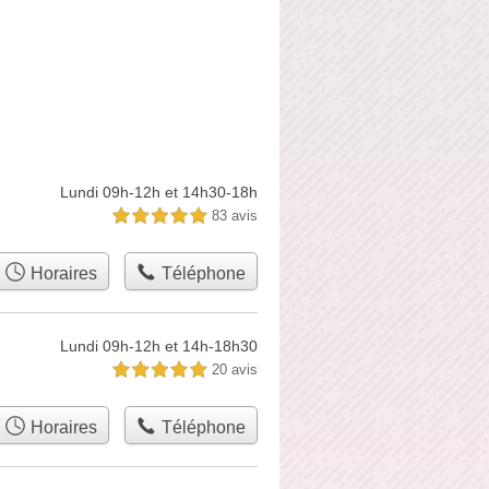
Lundi 09h-12h et 14h30-18h
83 avis
5,0 étoiles sur 5
Horaires
Téléphone
Lundi 09h-12h et 14h-18h30
20 avis
5,0 étoiles sur 5
Horaires
Téléphone