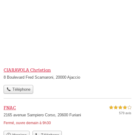
CIARAVOLA Christian
8 Boulevard Fred Scamaroni, 20000 Ajaccio
Téléphone
FNAC
4,0 étoiles sur 5
579 avis
2165 avenue Sampiero Corso, 20600 Furiani
Fermé, ouvre demain à 9h30