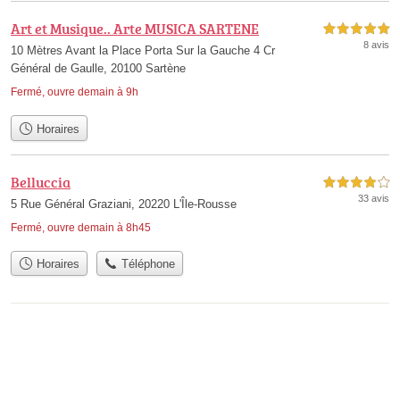
Art et Musique.. Arte MUSICA SARTENE
5,0 étoiles sur 5
8 avis
10 Mètres Avant la Place Porta Sur la Gauche 4 Cr
Général de Gaulle, 20100 Sartène
Fermé, ouvre demain à 9h
Horaires
Belluccia
4,0 étoiles sur 5
33 avis
5 Rue Général Graziani, 20220 L'Île-Rousse
Fermé, ouvre demain à 8h45
Horaires
Téléphone