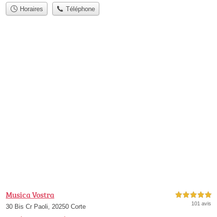
Horaires
Téléphone
Musica Vostra
5,0 étoiles sur 5
101 avis
30 Bis Cr Paoli, 20250 Corte