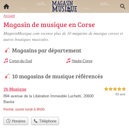
Accueil
Magasin de musique en Corse
MagasinMusique.com recense plus de 10
magasins de musique corses
et
autres boutiques musicales.
Magasins par département
Corse-du-Sud
Haute-Corse
10 magasins de musique référencés
2b Musique
5,0 étoiles sur 5
83 avis
894 avenue de la Libération Immeuble Luchetti, 20600
Bastia
Fermé, ouvre lundi à 9h00
Horaires
Téléphone