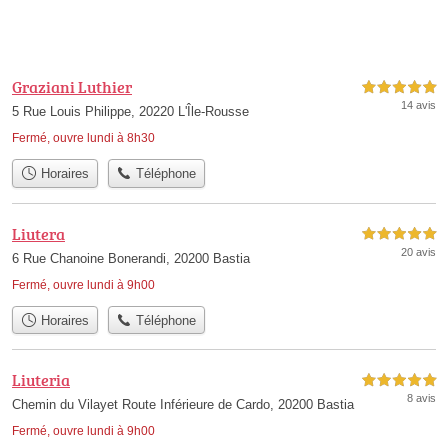
Graziani Luthier
5,0 étoiles sur 5
14 avis
5 Rue Louis Philippe, 20220 L'Île-Rousse
Fermé, ouvre lundi à 8h30
Horaires
Téléphone
Liutera
5,0 étoiles sur 5
20 avis
6 Rue Chanoine Bonerandi, 20200 Bastia
Fermé, ouvre lundi à 9h00
Horaires
Téléphone
Liuteria
5,0 étoiles sur 5
8 avis
Chemin du Vilayet Route Inférieure de Cardo, 20200 Bastia
Fermé, ouvre lundi à 9h00