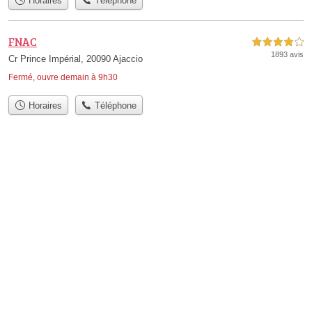
Horaires
Téléphone
FNAC
4,0 étoiles sur 5
1893 avis
Cr Prince Impérial, 20090 Ajaccio
Fermé, ouvre demain à 9h30
Horaires
Téléphone