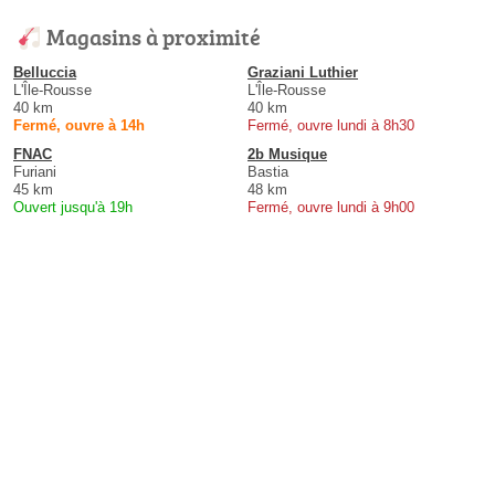
Magasins à proximité
Belluccia
Graziani Luthier
L'Île-Rousse
L'Île-Rousse
40 km
40 km
Fermé, ouvre à 14h
Fermé, ouvre lundi à 8h30
FNAC
2b Musique
Furiani
Bastia
45 km
48 km
Ouvert jusqu'à 19h
Fermé, ouvre lundi à 9h00