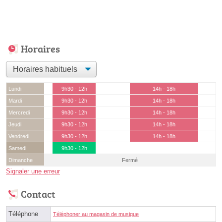
Horaires
Lundi
9h30 - 12h
14h - 18h
Mardi
9h30 - 12h
14h - 18h
Mercredi
9h30 - 12h
14h - 18h
Jeudi
9h30 - 12h
14h - 18h
Vendredi
9h30 - 12h
14h - 18h
Samedi
9h30 - 12h
Dimanche
Fermé
Signaler une erreur
Contact
Téléphone
Téléphoner au magasin de musique