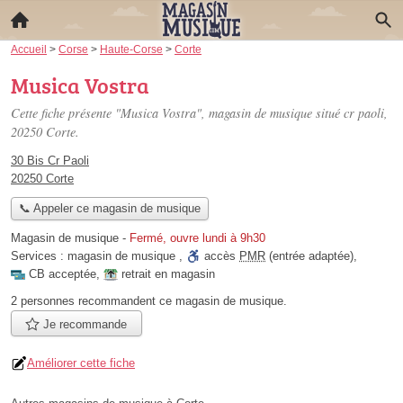
Accueil
>
Corse
>
Haute-Corse
>
Corte
Musica Vostra
Cette fiche présente "Musica Vostra", magasin de musique situé
cr paoli
,
20250 Corte.
30 Bis Cr Paoli
20250 Corte
📞 Appeler ce magasin de musique
Magasin de musique
-
Fermé, ouvre lundi à 9h30
Services :
magasin de musique
,
accès
PMR
(entrée adaptée)
,
CB acceptée
,
retrait en magasin
2 personnes
recommandent
ce magasin de musique.
Je recommande
Améliorer cette fiche