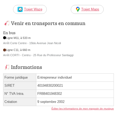
Trajet Waze
Trajet Maps
Venir en transports en commun
En bus
Ligne M11, à 533 m
Arrêt Corte Centre - 15bis Avenue Jean Nicoli
Ligne C11, à 660 m
Arrêt CORTI - Centru - 25 Rue du Professeur Santiaggi
Informations
Forme juridique
Entrepreneur individuel
SIRET
40194830200021
N° TVA Intra.
FR88401948302
Création
9 septembre 2002
Éditer les informations de mon magasin de musique