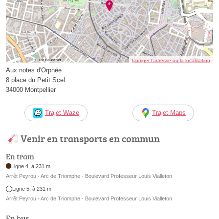
Corriger l’adresse ou la localisation
Aux notes d'Orphée
8 place du Petit Scel
34000 Montpellier
Trajet Waze
Trajet Maps
Venir en transports en commun
En tram
Ligne 4, à 231 m
Arrêt Peyrou - Arc de Triomphe - Boulevard Professeur Louis Vialleton
Ligne 5, à 231 m
Arrêt Peyrou - Arc de Triomphe - Boulevard Professeur Louis Vialleton
En bus