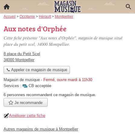
Accueil
>
Occitanie
>
Hérault
>
Montpellier
Aux notes d'Orphée
Cette fiche présente "Aux notes d'Orphée", magasin de musique situé
place du petit scel
, 34000 Montpellier.
8 place du Petit Scel
34000 Montpellier
📞 Appeler ce magasin de musique
Magasin de musique
-
Fermé, ouvre mardi à 11h30
Services :
CB acceptée
6 personnes
recommandent
ce magasin de musique.
Je recommande
Améliorer cette fiche
Autres magasins de musique à Montpellier