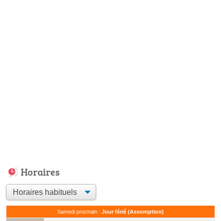
Horaires
Samedi prochain :
Jour férié (Assomption)