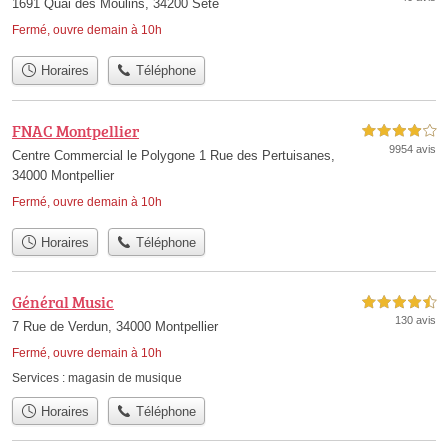
1691 Quai des Moulins, 34200 Sète
Fermé, ouvre demain à 10h
Horaires
Téléphone
FNAC Montpellier
4,0 étoiles sur 5
9954 avis
Centre Commercial le Polygone 1 Rue des Pertuisanes,
34000 Montpellier
Fermé, ouvre demain à 10h
Horaires
Téléphone
Général Music
4,5 étoiles sur 5
130 avis
7 Rue de Verdun, 34000 Montpellier
Fermé, ouvre demain à 10h
Services :
magasin de musique
Horaires
Téléphone