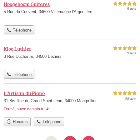
Hoogeboom Guitares
5,0 étoiles sur 5
6 avis
5 Rue du Couvent, 34600 Villemagne-l'Argentière
Téléphone
Kloo Luthier
5,0 étoiles sur 5
9 avis
3 Rue Duchartre, 34500 Béziers
Téléphone
L'Artisan du Piano
5,0 étoiles sur 5
58 avis
31 Bis Rue du Grand Saint-Jean, 34000 Montpellier
Fermé, ouvre demain à 14h
Horaires
Téléphone