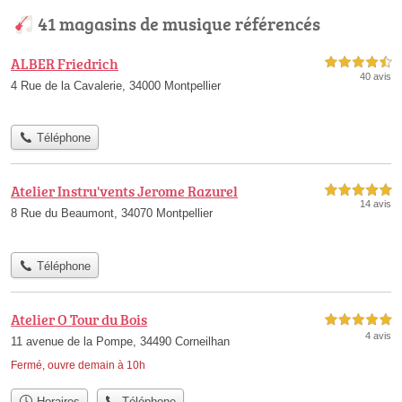
41 magasins de musique référencés
ALBER Friedrich
4,5 étoiles sur 5
40 avis
4 Rue de la Cavalerie, 34000 Montpellier
Téléphone
Atelier Instru'vents Jerome Razurel
5,0 étoiles sur 5
14 avis
8 Rue du Beaumont, 34070 Montpellier
Téléphone
Atelier O Tour du Bois
5,0 étoiles sur 5
4 avis
11 avenue de la Pompe, 34490 Corneilhan
Fermé, ouvre demain à 10h
Horaires
Téléphone