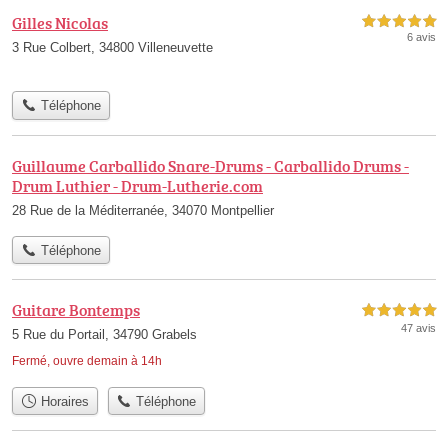
Gilles Nicolas
5,0 étoiles sur 5
6 avis
3 Rue Colbert, 34800 Villeneuvette
Téléphone
Guillaume Carballido Snare-Drums - Carballido Drums -
Drum Luthier - Drum-Lutherie.com
28 Rue de la Méditerranée, 34070 Montpellier
Téléphone
Guitare Bontemps
5,0 étoiles sur 5
47 avis
5 Rue du Portail, 34790 Grabels
Fermé, ouvre demain à 14h
Horaires
Téléphone