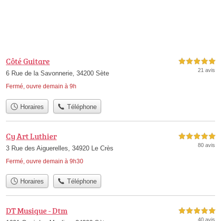
Côté Guitare
5,0 étoiles sur 5
21 avis
6 Rue de la Savonnerie, 34200 Sète
Fermé, ouvre demain à 9h
Horaires
Téléphone
Cy Art Luthier
5,0 étoiles sur 5
80 avis
3 Rue des Aiguerelles, 34920 Le Crès
Fermé, ouvre demain à 9h30
Horaires
Téléphone
DT Musique - Dtm
5,0 étoiles sur 5
40 avis