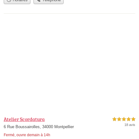
Atelier Scordatura
5,0 étoiles sur 5
18 avis
6 Rue Boussairolles, 34000 Montpellier
Fermé, ouvre demain à 14h