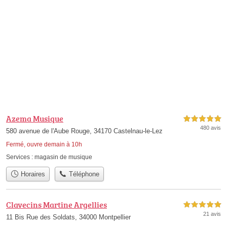
Azema Musique
5,0 étoiles sur 5
480 avis
580 avenue de l'Aube Rouge, 34170 Castelnau-le-Lez
Fermé, ouvre demain à 10h
Services :
magasin de musique
Horaires
Téléphone
Clavecins Martine Argellies
5,0 étoiles sur 5
21 avis
11 Bis Rue des Soldats, 34000 Montpellier