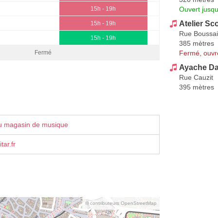
Ouvert jusqu
15h - 19h
Atelier Sc
15h - 19h
Rue Boussai
15h - 19h
385 mètres
Fermé, ouvr
Fermé
Ayache Da
Rue Cauzit
395 mètres
u magasin de musique
tar.fr
© contributeurs OpenStreetMap