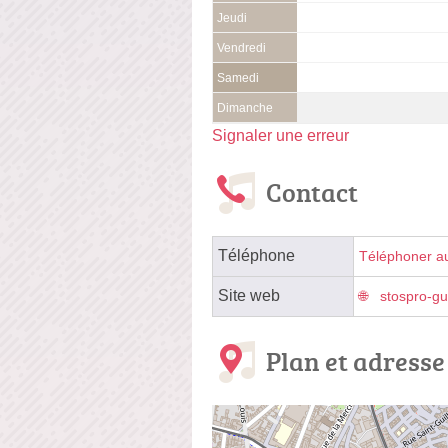
Jeudi
Vendredi
Samedi
Dimanche
Signaler une erreur
Contact
Téléphone
Téléphoner a
Site web
stospro-gui
Plan et adresse