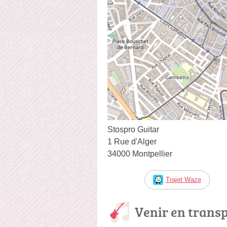
Stospro Guitar
1 Rue d'Alger
34000 Montpellier
Trajet Waze
Venir en trans