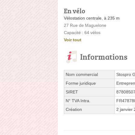
En vélo
Vélostation centrale, à 235 m
27 Rue de Maguelone
Capacité : 64 vélos
Voir tout
Informations
Nom commercial
Stospro G
Forme juridique
Entrepren
SIRET
8780850
N° TVA Intra.
FR47878
Création
2 janvier