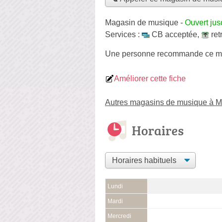
Magasin de musique
-
Ouvert jus
Services :
CB acceptée
,
ret
Une personne
recommande
ce m
Améliorer cette fiche
Autres magasins de musique à Mo
Horaires
Lundi
Mardi
Mercredi