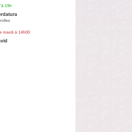
'à 19h
ordatura
rolles
e mardi à 14h00
vid