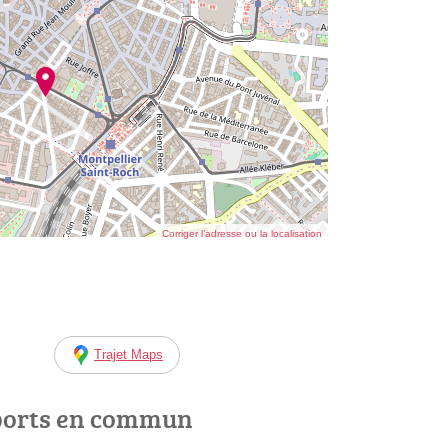
Corriger l’adresse ou la localisation
Trajet Maps
ports en commun