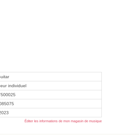
uitar
eur individuel
7500025
085075
 2023
Éditer les informations de mon magasin de musique