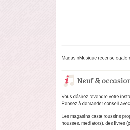
MagasinMusique recense égaleme
Neuf & occasio
Vous désirez revendre votre inst
Pensez à demander conseil avec un
Les magasins castelroussins propo
housses, mediators), des livres (p