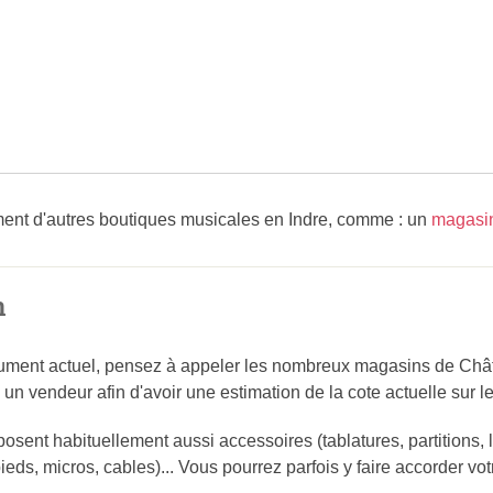
nt d'autres boutiques musicales en Indre, comme : un
magasin
n
rument actuel, pensez à appeler les nombreux magasins de Chât
 vendeur afin d'avoir une estimation de la cote actuelle sur l
sent habituellement aussi accessoires (tablatures, partitions, li
ieds, micros, cables)... Vous pourrez parfois y faire accorder vot