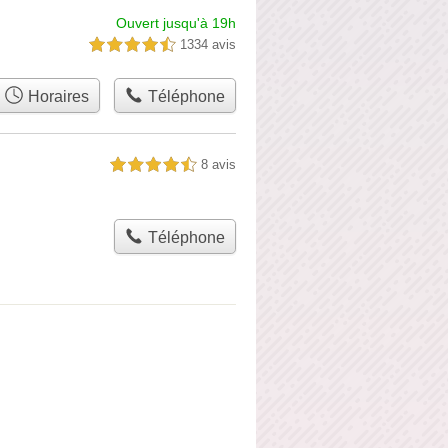
Ouvert jusqu'à 19h
1334 avis
4,5 étoiles sur 5
Horaires
Téléphone
8 avis
4,5 étoiles sur 5
Téléphone