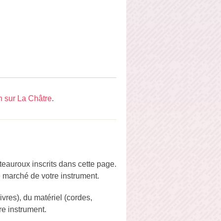
 sur La Châtre
.
eauroux inscrits dans cette page.
e marché de votre instrument.
vres), du matériel (cordes,
re instrument.