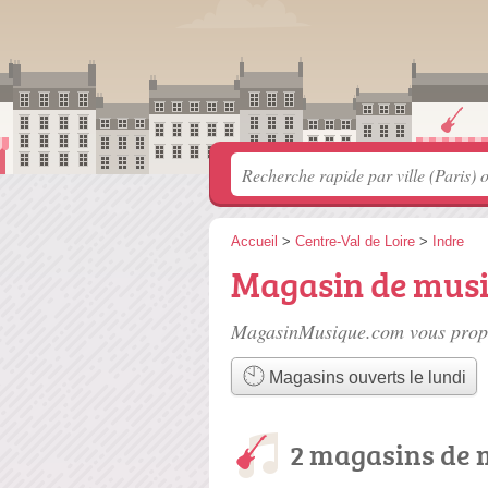
Accueil
>
Centre-Val de Loire
>
Indre
Magasin de mus
MagasinMusique.com vous propo
Magasins ouverts le lundi
2 magasins de 