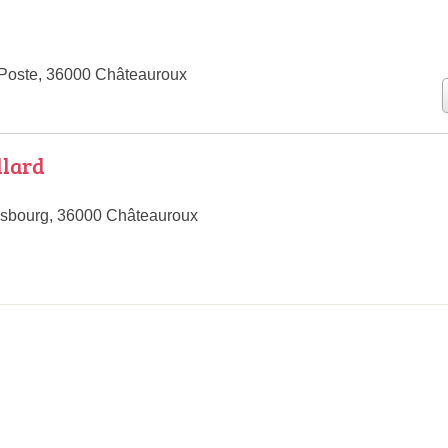
 Poste, 36000 Châteauroux
llard
asbourg, 36000 Châteauroux