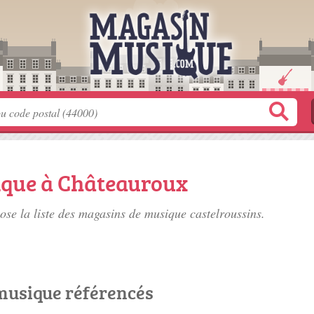
ique à Châteauroux
se la liste des
magasins de musique castelroussins
.
musique référencés