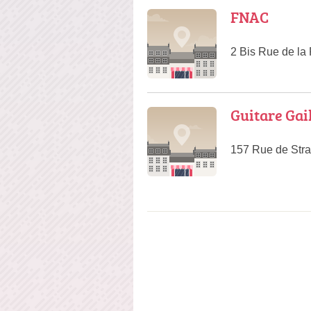
FNAC
2 Bis Rue de la
Guitare Gai
157 Rue de Str