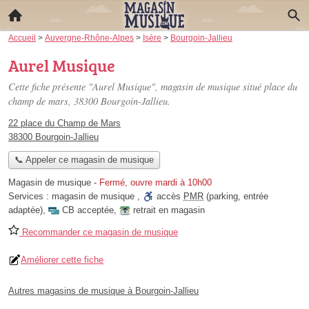
Accueil
>
Auvergne-Rhône-Alpes
>
Isère
>
Bourgoin-Jallieu
Aurel Musique
Cette fiche présente "Aurel Musique", magasin de musique situé
place du
champ de mars
, 38300 Bourgoin-Jallieu.
22 place du Champ de Mars
38300 Bourgoin-Jallieu
📞 Appeler ce magasin de musique
Magasin de musique
-
Fermé, ouvre mardi à 10h00
Services :
magasin de musique
,
accès
PMR
(parking, entrée
adaptée)
,
CB acceptée
,
retrait en magasin
Recommander ce magasin de musique
Améliorer cette fiche
Autres magasins de musique à Bourgoin-Jallieu