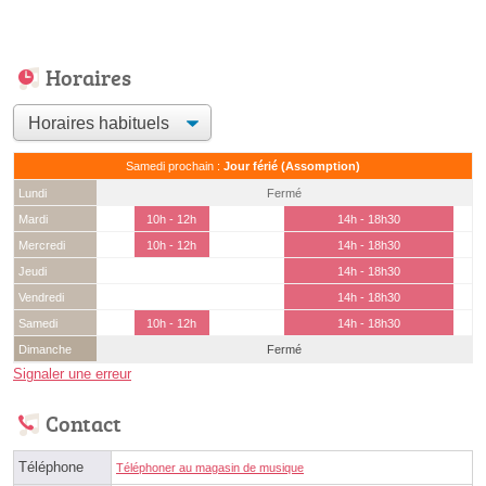
Horaires
Samedi prochain :
Jour férié (Assomption)
Lundi
Fermé
Mardi
10h - 12h
14h - 18h30
Mercredi
10h - 12h
14h - 18h30
Jeudi
14h - 18h30
Vendredi
14h - 18h30
Samedi
10h - 12h
14h - 18h30
Dimanche
Fermé
Signaler une erreur
Contact
Téléphone
Téléphoner au magasin de musique