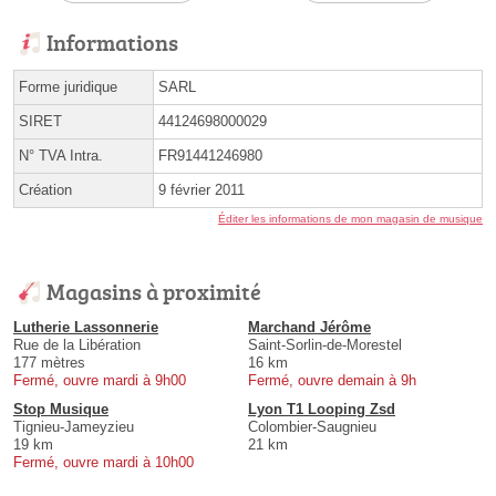
Informations
Forme juridique
SARL
SIRET
44124698000029
N° TVA Intra.
FR91441246980
Création
9 février 2011
Éditer les informations de mon magasin de musique
Magasins à proximité
Lutherie Lassonnerie
Marchand Jérôme
Rue de la Libération
Saint-Sorlin-de-Morestel
177 mètres
16 km
Fermé, ouvre mardi à 9h00
Fermé, ouvre demain à 9h
Stop Musique
Lyon T1 Looping Zsd
Tignieu-Jameyzieu
Colombier-Saugnieu
19 km
21 km
Fermé, ouvre mardi à 10h00