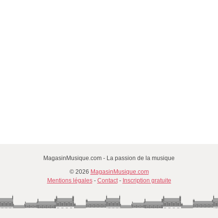
MagasinMusique.com - La passion de la musique
© 2026
MagasinMusique.com
Mentions légales
-
Contact
-
Inscription gratuite