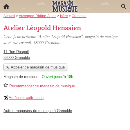
Accueil
>
Auvergne-Rhône-Alpes
>
Isère
>
Grenoble
Atelier Léopold Henssien
Cette fiche présente "Atelier Léopold Henssien", magasin de musique
situé
rue raspail
, 38000 Grenoble.
11 Rue Raspail
38000 Grenoble
📞 Appeler ce magasin de musique
Magasin de musique
-
Ouvert jusqu'à 18h
Recommander ce magasin de musique
Améliorer cette fiche
Autres magasins de musique à Grenoble