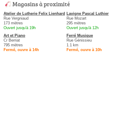
Magasins à proximité
Atelier de Lutherie Felix Lienhard
Lavigne Pascal Luthier
Rue Vergniaud
Rue Mozart
173 mètres
295 mètres
Ouvert jusqu'à 19h
Ouvert jusqu'à 12h
Art et Piano
Ferré Musique
Cr Berriat
Rue Génissieu
795 mètres
1.1 km
Fermé, ouvre à 14h
Fermé, ouvre à 10h