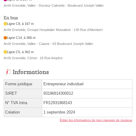
Arrêt Grenoble, Vallier - Docteur Calmette - Boulevard Joseph Vallier
En bus
Ligne C8, à 167 m
Arrêt Grenoble, Groupe Hospitalier Mutualiste - 130 Rue d'Alembert
Ligne C14, à 366 m
Arrêt Grenoble, Vallier - Catane - 63 Boulevard Joseph Vallier
Ligne C5, à 362 m
Arrêt Grenoble, Cémoi - 16 Rue Ampère
Informations
Forme juridique
Entrepreneur individuel
SIRET
93196814300012
N° TVA Intra.
FR12931968143
Création
1 septembre 2024
Éditer les informations de mon magasin de musique