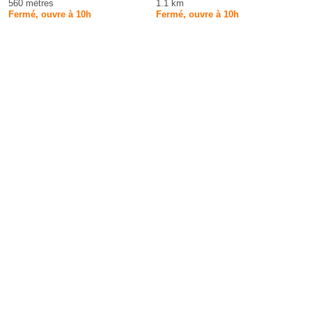
560 mètres
1.1 km
Fermé, ouvre à 10h
Fermé, ouvre à 10h