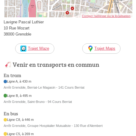
Corriger l’adresse ou la localisation
Lavigne Pascal Luthier
10 Rue Mozart
38000 Grenoble
Trajet Waze
Trajet Maps
Venir en transports en commun
En tram
Ligne A, à 430 m
Arrêt Grenoble, Berriat-Le Magasin - 141 Cours Berriat
Ligne B, à 495 m
Arrêt Grenoble, Saint-Bruno - 94 Cours Berriat
En bus
Ligne C8, à 446 m
Arrêt Grenoble, Groupe Hospitalier Mutualiste - 130 Rue d'Alembert
Ligne C5, à 269 m