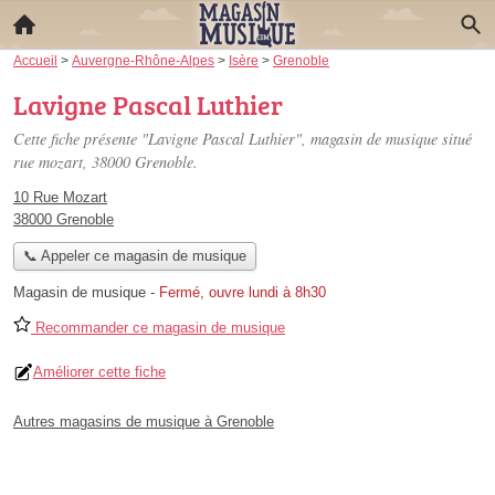
Accueil
>
Auvergne-Rhône-Alpes
>
Isère
>
Grenoble
Lavigne Pascal Luthier
Cette fiche présente "Lavigne Pascal Luthier", magasin de musique situé
rue mozart
, 38000 Grenoble.
10 Rue Mozart
38000 Grenoble
📞 Appeler ce magasin de musique
Magasin de musique
-
Fermé, ouvre lundi à 8h30
Recommander ce magasin de musique
Améliorer cette fiche
Autres magasins de musique à Grenoble