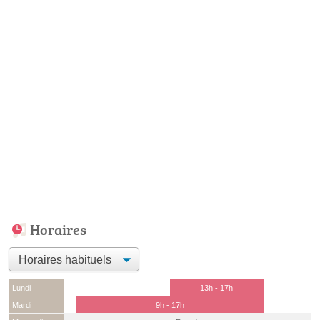
Horaires
Lundi
13h - 17h
Mardi
9h - 17h