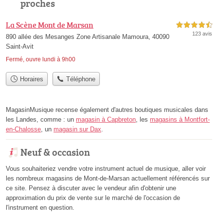
proches
La Scène Mont de Marsan
4,5 étoiles sur 5
123 avis
890 allée des Mesanges Zone Artisanale Mamoura, 40090
Saint-Avit
Fermé, ouvre lundi à 9h00
Horaires
Téléphone
MagasinMusique recense également d'autres boutiques musicales dans
les Landes, comme : un
magasin à Capbreton
, les
magasins à Montfort-
en-Chalosse
, un
magasin sur Dax
.
Neuf & occasion
Vous souhaiteriez vendre votre instrument actuel de musique, aller voir
les nombreux magasins de Mont-de-Marsan actuellement référencés sur
ce site. Pensez à discuter avec le vendeur afin d'obtenir une
approximation du prix de vente sur le marché de l'occasion de
l'instrument en question.