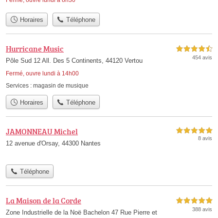
Fermé, ouvre lundi à 8h30
Horaires
Téléphone
Hurricane Music
4,5 étoiles sur 5
454 avis
Pôle Sud 12 All. Des 5 Continents, 44120 Vertou
Fermé, ouvre lundi à 14h00
Services :
magasin de musique
Horaires
Téléphone
JAMONNEAU Michel
5,0 étoiles sur 5
8 avis
12 avenue d'Orsay, 44300 Nantes
Téléphone
La Maison de la Corde
5,0 étoiles sur 5
388 avis
Zone Industrielle de la Noë Bachelon 47 Rue Pierre et