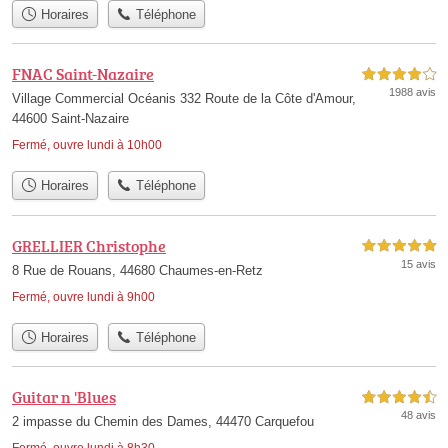
Horaires
Téléphone
FNAC Saint-Nazaire
4,0 étoiles sur 5
1988 avis
Village Commercial Océanis 332 Route de la Côte d'Amour,
44600 Saint-Nazaire
Fermé, ouvre lundi à 10h00
Horaires
Téléphone
GRELLIER Christophe
5,0 étoiles sur 5
15 avis
8 Rue de Rouans, 44680 Chaumes-en-Retz
Fermé, ouvre lundi à 9h00
Horaires
Téléphone
Guitar n 'Blues
4,5 étoiles sur 5
48 avis
2 impasse du Chemin des Dames, 44470 Carquefou