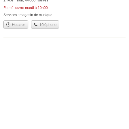
2 Rue Piron, 44000 Nantes
Fermé, ouvre mardi à 10h00
Services :
magasin de musique
Horaires
Téléphone