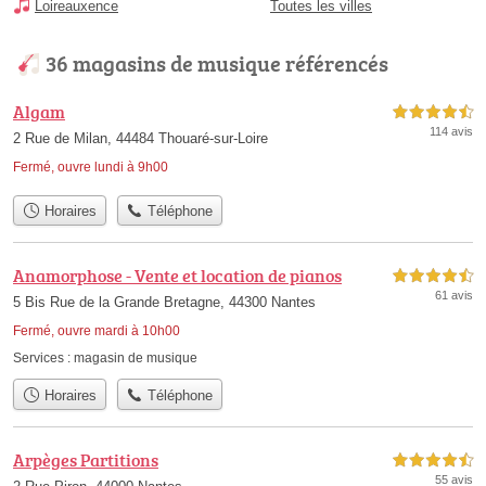
Loireauxence
Toutes les villes
36 magasins de musique référencés
Algam
4,5 étoiles sur 5
114 avis
2 Rue de Milan, 44484 Thouaré-sur-Loire
Fermé, ouvre lundi à 9h00
Horaires
Téléphone
Anamorphose - Vente et location de pianos
4,5 étoiles sur 5
61 avis
5 Bis Rue de la Grande Bretagne, 44300 Nantes
Fermé, ouvre mardi à 10h00
Services :
magasin de musique
Horaires
Téléphone
Arpèges Partitions
4,5 étoiles sur 5
55 avis