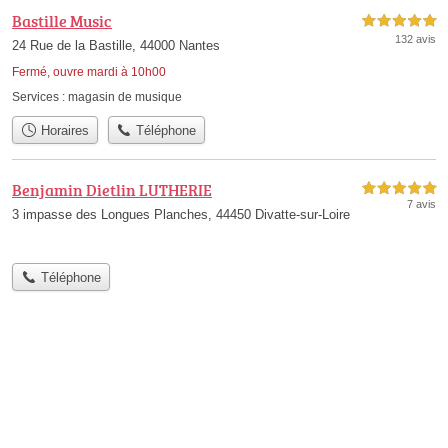
Bastille Music
5,0 étoiles sur 5
132 avis
24 Rue de la Bastille, 44000 Nantes
Fermé, ouvre mardi à 10h00
Services :
magasin de musique
Horaires
Téléphone
Benjamin Dietlin LUTHERIE
5,0 étoiles sur 5
7 avis
3 impasse des Longues Planches, 44450 Divatte-sur-Loire
Téléphone