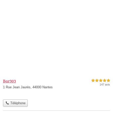
Bar303
5,0 étoiles sur 5
147 avis
1 Rue Jean Jaurès, 44000 Nantes
Téléphone