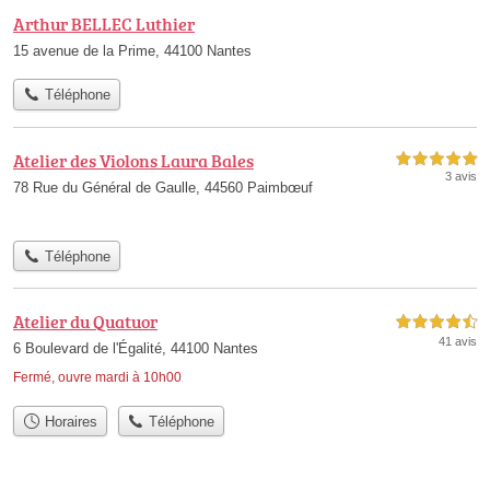
Arthur BELLEC Luthier
15 avenue de la Prime, 44100 Nantes
Téléphone
Atelier des Violons Laura Bales
5,0 étoiles sur 5
3 avis
78 Rue du Général de Gaulle, 44560 Paimbœuf
Téléphone
Atelier du Quatuor
4,5 étoiles sur 5
41 avis
6 Boulevard de l'Égalité, 44100 Nantes
Fermé, ouvre mardi à 10h00
Horaires
Téléphone