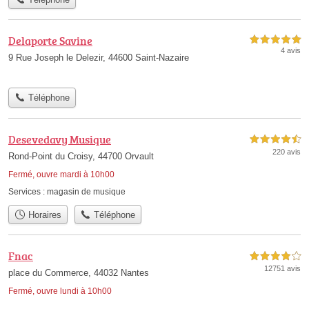
Delaporte Savine
5,0 étoiles sur 5
4 avis
9 Rue Joseph le Delezir, 44600 Saint-Nazaire
Téléphone
Desevedavy Musique
4,5 étoiles sur 5
220 avis
Rond-Point du Croisy, 44700 Orvault
Fermé, ouvre mardi à 10h00
Services :
magasin de musique
Horaires
Téléphone
Fnac
4,0 étoiles sur 5
12751 avis
place du Commerce, 44032 Nantes
Fermé, ouvre lundi à 10h00