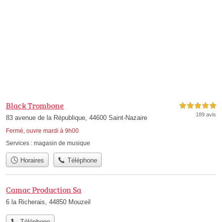
Black Trombone
5,0 étoiles sur 5
189 avis
83 avenue de la République, 44600 Saint-Nazaire
Fermé, ouvre mardi à 9h00
Services :
magasin de musique
Horaires
Téléphone
Camac Production Sa
6 la Richerais, 44850 Mouzeil
Téléphone