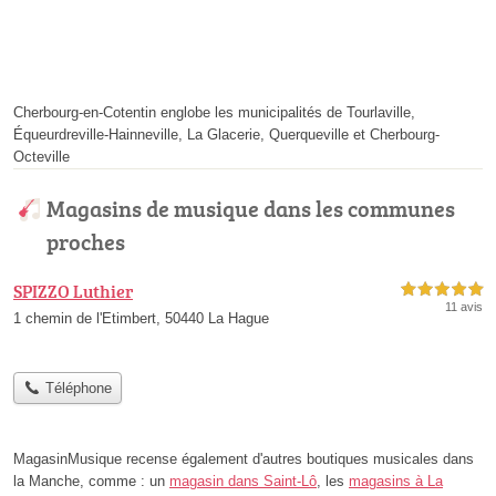
Cherbourg-en-Cotentin englobe les municipalités de Tourlaville,
Équeurdreville-Hainneville, La Glacerie, Querqueville et Cherbourg-
Octeville
Magasins de musique dans les communes
proches
SPIZZO Luthier
5,0 étoiles sur 5
11 avis
1 chemin de l'Etimbert, 50440 La Hague
Téléphone
MagasinMusique recense également d'autres boutiques musicales dans
la Manche, comme : un
magasin dans Saint-Lô
, les
magasins à La