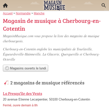
Accueil
>
Normandie
>
Manche
Magasin de musique à Cherbourg-en-
Cotentin
MagasinMusique.com vous propose la liste des
magasins de musique
cherbourgeois
.
Cherbourg-en-Cotentin englobe les municipalités de Tourlaville,
Équeurdreville-Hainneville, La Glacerie, Querqueville et Cherbourg-
Octeville
Magasins ouverts le lundi
2 magasins de musique référencés
La Presqu'île des Vents
20 avenue Etienne Lecarpentier, 50100 Cherbourg-en-Cotentin
Fermé, ouvre demain à 8h