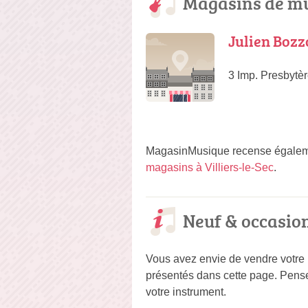
Magasins de mu
Julien Bozz
3 Imp. Presbytèr
MagasinMusique recense égaleme
magasins à Villiers-le-Sec
.
Neuf & occasio
Vous avez envie de vendre votre
présentés dans cette page. Pense
votre instrument.