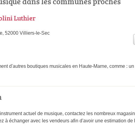
sique dans les communes proches
olini Luthier
e, 52000 Villiers-le-Sec
nt d'autres boutiques musicales en Haute-Marne, comme : u
n
 instrument actuel de musique, contactez les nombreux magasi
z à échanger avec les vendeurs afin d'avoir une estimation de l