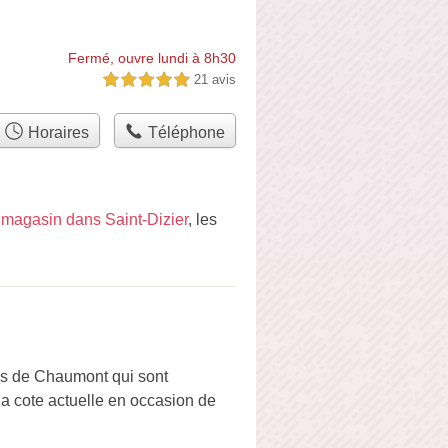
Fermé, ouvre lundi à 8h30
21 avis
5,0 étoiles sur 5
Horaires
Téléphone
n
magasin dans Saint-Dizier
, les
ns de Chaumont qui sont
a cote actuelle en occasion de