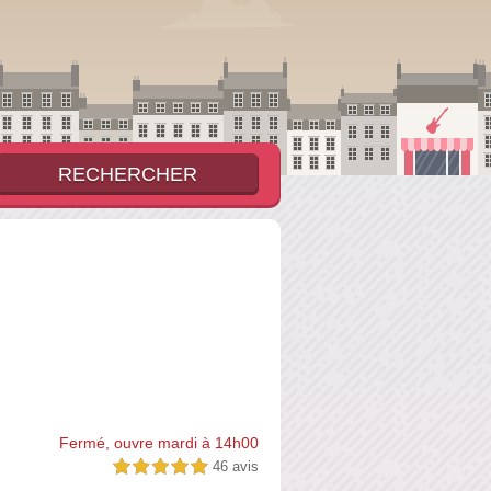
Fermé, ouvre mardi à 14h00
46 avis
5,0 étoiles sur 5