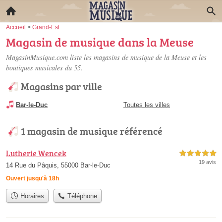
Accueil
>
Grand-Est
Magasin de musique dans la Meuse
MagasinMusique.com liste les
magasins de musique de la Meuse
et les
boutiques musicales du 55.
Magasins par ville
Bar-le-Duc
Toutes les villes
1 magasin de musique référencé
Lutherie Wencek
5,0 étoiles sur 5
19 avis
14 Rue du Pâquis, 55000 Bar-le-Duc
Ouvert jusqu'à 18h
Horaires
Téléphone