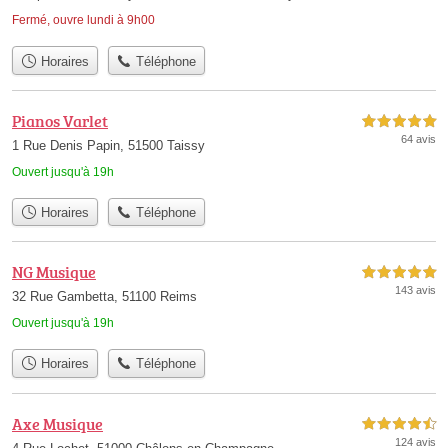
Fermé, ouvre lundi à 9h00
Horaires
Téléphone
Pianos Varlet
5,0 étoiles sur 5
64 avis
1 Rue Denis Papin, 51500 Taissy
Ouvert jusqu'à 19h
Horaires
Téléphone
NG Musique
5,0 étoiles sur 5
143 avis
32 Rue Gambetta, 51100 Reims
Ouvert jusqu'à 19h
Horaires
Téléphone
Axe Musique
4,5 étoiles sur 5
124 avis