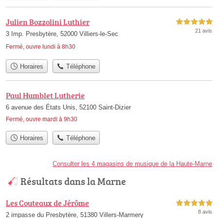
Julien Bozzolini Luthier
5,0 étoiles sur 5
21 avis
3 Imp. Presbytère, 52000 Villiers-le-Sec
Fermé, ouvre lundi à 8h30
Horaires
Téléphone
Paul Humblet Lutherie
6 avenue des États Unis, 52100 Saint-Dizier
Fermé, ouvre mardi à 9h30
Horaires
Téléphone
Consulter les 4 magasins de musique de la Haute-Marne
Résultats dans la Marne
Les Couteaux de Jérôme
5,0 étoiles sur 5
8 avis
2 impasse du Presbytère, 51380 Villers-Marmery