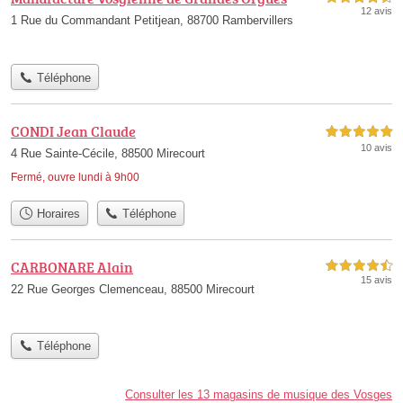
12 avis
1 Rue du Commandant Petitjean, 88700 Rambervillers
Téléphone
CONDI Jean Claude
5,0 étoiles sur 5
10 avis
4 Rue Sainte-Cécile, 88500 Mirecourt
Fermé, ouvre lundi à 9h00
Horaires
Téléphone
CARBONARE Alain
4,5 étoiles sur 5
15 avis
22 Rue Georges Clemenceau, 88500 Mirecourt
Téléphone
Consulter les 13 magasins de musique des Vosges