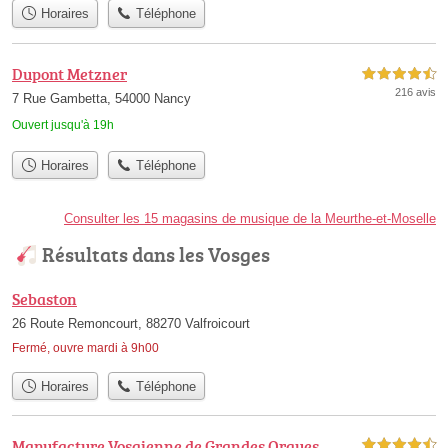
Horaires
Téléphone
Dupont Metzner
4,5 étoiles sur 5
216 avis
7 Rue Gambetta, 54000 Nancy
Ouvert jusqu'à 19h
Horaires
Téléphone
Consulter les 15 magasins de musique de la Meurthe-et-Moselle
Résultats dans les Vosges
Sebaston
26 Route Remoncourt, 88270 Valfroicourt
Fermé, ouvre mardi à 9h00
Horaires
Téléphone
Manufacture Vosgienne de Grandes Orgues
4,5 étoiles sur 5