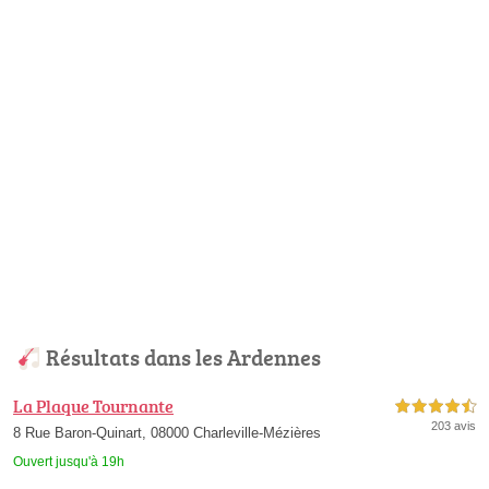
Résultats dans les Ardennes
La Plaque Tournante
4,5 étoiles sur 5
203 avis
8 Rue Baron-Quinart, 08000 Charleville-Mézières
Ouvert jusqu'à 19h