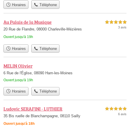
Horaires
Téléphone
Au Palais de la Musique
5,0 étoiles sur 5
3 avis
20 Rue de Flandre, 08000 Charleville-Mézières
Ouvert jusqu'à 19h
Horaires
Téléphone
MELIN Olivier
6 Rue de l'Église, 08090 Ham-les-Moines
Ouvert jusqu'à 19h
Horaires
Téléphone
Ludovic SERAFINI - LUTHIER
5,0 étoiles sur 5
6 avis
35 Bis ruelle de Blanchampagne, 08110 Sailly
Ouvert jusqu'à 18h