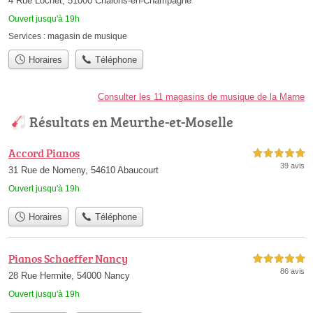
4 Rue Lochet, 51000 Châlons-en-Champagne
Ouvert jusqu'à 19h
Services :
magasin de musique
Horaires
Téléphone
Consulter les 11 magasins de musique de la Marne
Résultats en Meurthe-et-Moselle
Accord Pianos
5,0 étoiles sur 5
39 avis
31 Rue de Nomeny, 54610 Abaucourt
Ouvert jusqu'à 19h
Horaires
Téléphone
Pianos Schaeffer Nancy
5,0 étoiles sur 5
86 avis
28 Rue Hermite, 54000 Nancy
Ouvert jusqu'à 19h