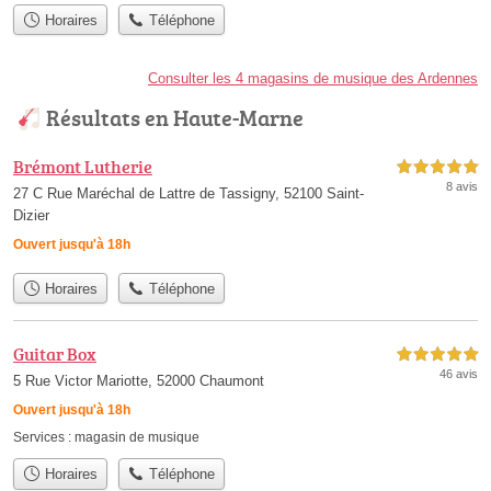
Horaires
Téléphone
Consulter les 4 magasins de musique des Ardennes
Résultats en Haute-Marne
Brémont Lutherie
5,0 étoiles sur 5
8 avis
27 C Rue Maréchal de Lattre de Tassigny, 52100 Saint-
Dizier
Ouvert jusqu'à 18h
Horaires
Téléphone
Guitar Box
5,0 étoiles sur 5
46 avis
5 Rue Victor Mariotte, 52000 Chaumont
Ouvert jusqu'à 18h
Services :
magasin de musique
Horaires
Téléphone