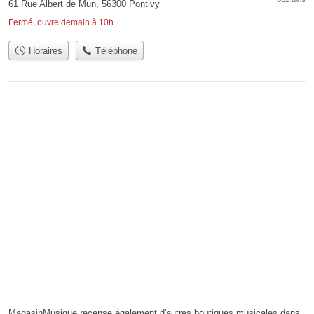
61 Rue Albert de Mun, 56300 Pontivy
Fermé, ouvre demain à 10h
Horaires
Téléphone
MagasinMusique recense également d'autres boutiques musicales dans