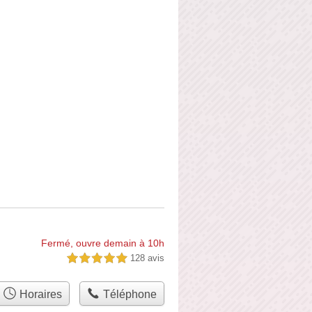
Fermé, ouvre demain à 10h
128 avis
5,0 étoiles sur 5
Horaires
Téléphone