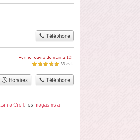
Téléphone
Fermé, ouvre demain à 10h
33 avis
5,0 étoiles sur 5
Horaires
Téléphone
sin à Creil
, les
magasins à