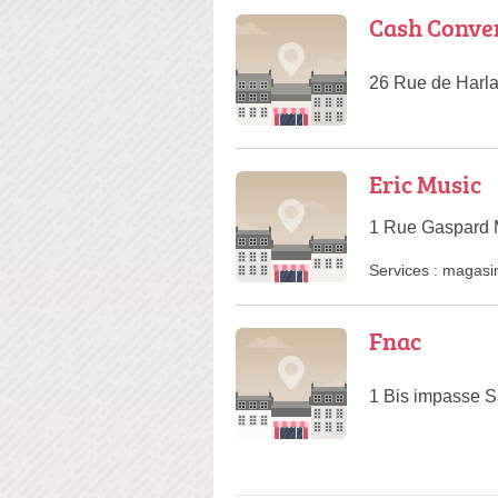
Cash Conve
26 Rue de Harl
Eric Music
1 Rue Gaspard
Services :
magasi
Fnac
1 Bis impasse S