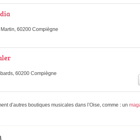
dia
t Martin, 60200 Compiègne
aler
bards, 60200 Compiègne
nt d'autres boutiques musicales dans l'Oise, comme : un
maga
.
n