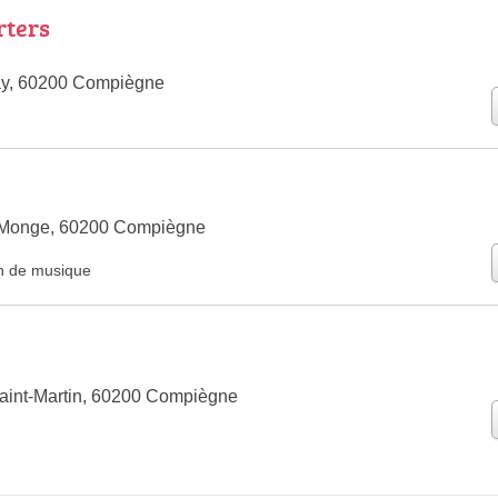
rters
ay, 60200 Compiègne
 Monge, 60200 Compiègne
n de musique
aint-Martin, 60200 Compiègne