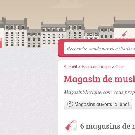
Accueil
>
Hauts-de-France
>
Oise
Magasin de mus
MagasinMusique.com vous propo
Magasins ouverts le lundi
6 magasins de 