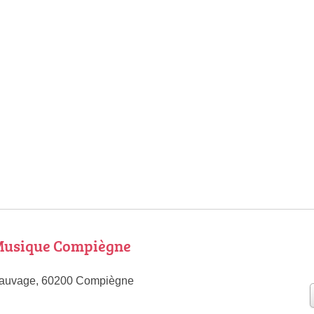
Musique Compiègne
Sauvage, 60200 Compiègne