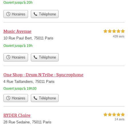
Ouvert jusqu'à 20h
Horaires
Téléphone
Music Avenue
5,0 étoiles sur 5
439 avis
10 Rue Paul Bert, 75011 Paris
Ouvert jusqu'à 19h
Horaires
Téléphone
One Shop - Drum N Tribe - Syncrophone
4 Rue Taillandiers, 75011 Paris
Ouvert jusqu'à 19h30
Horaires
Téléphone
RYDER Claire
5,0 étoiles sur 5
14 avis
28 Rue Sedaine, 75011 Paris