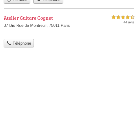
Atelier Guitare Cognet
4,5 étoiles sur 5
44 avis
37 Bis Rue de Montreuil, 75011 Paris
Téléphone