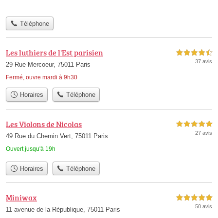
Téléphone
Les luthiers de l'Est parisien
4,5 étoiles sur 5
37 avis
29 Rue Mercoeur, 75011 Paris
Fermé, ouvre mardi à 9h30
Horaires
Téléphone
Les Violons de Nicolas
5,0 étoiles sur 5
27 avis
49 Rue du Chemin Vert, 75011 Paris
Ouvert jusqu'à 19h
Horaires
Téléphone
Miniwax
5,0 étoiles sur 5
50 avis
11 avenue de la République, 75011 Paris