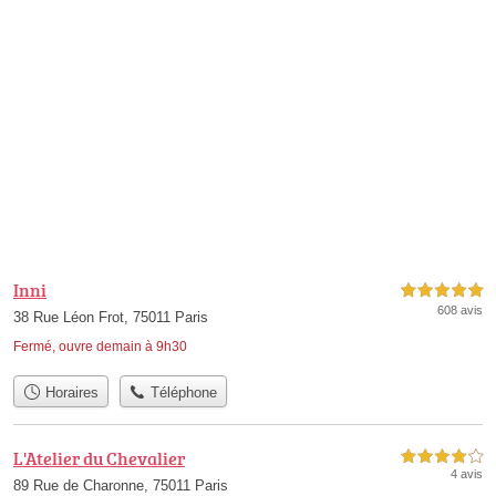
Inni
5,0 étoiles sur 5
608 avis
38 Rue Léon Frot, 75011 Paris
Fermé, ouvre demain à 9h30
Horaires
Téléphone
L'Atelier du Chevalier
4,0 étoiles sur 5
4 avis
89 Rue de Charonne, 75011 Paris