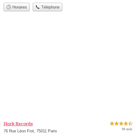
Horaires
Téléphone
Hark Records
4,5 étoiles sur 5
94 avis
76 Rue Léon Frot, 75011 Paris