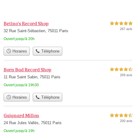
Betino's Record Shop
5,0 étoiles sur 5
267 avis
32 Rue Saint-Sébastien, 75011 Paris
Ouvert jusqu'à 20h
Horaires
Téléphone
Born Bad Record Shop
4,5 étoiles sur 5
269 avis
11 Rue Saint Sabin, 75011 Paris
Ouvert jusqu'à 19h30
Horaires
Téléphone
Gaignard Millon
4,5 étoiles sur 5
200 avis
24 Rue Jules Vallès, 75011 Paris
Ouvert jusqu'à 19h