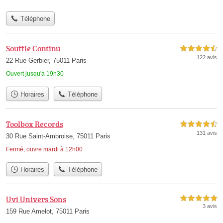
Téléphone
Souffle Continu
4,5 étoiles sur 5
122 avis
22 Rue Gerbier, 75011 Paris
Ouvert jusqu'à 19h30
Horaires
Téléphone
Toolbox Records
4,5 étoiles sur 5
131 avis
30 Rue Saint-Ambroise, 75011 Paris
Fermé, ouvre mardi à 12h00
Horaires
Téléphone
Uvi Univers Sons
5,0 étoiles sur 5
3 avis
159 Rue Amelot, 75011 Paris