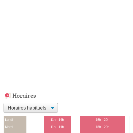
Horaires
Lundi
11h - 14h
15h - 20h
Mardi
11h - 14h
15h - 20h