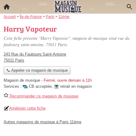
Accueil
>
Île-de-France
>
Paris
>
11ème
Harry Vapoteur
Cette fiche présente "Harry Vapoteur", magasin de musique situé
rue du
faubourg saint-antoine
, 75011 Paris.
243 Rue du Faubourg Saint-Antoine
75011 Paris
📞 Appeler ce magasin de musique
Magasin de musique
-
Fermé, ouvre demain à 11h
Services :
CB acceptée
,
retrait en magasin
Recommander ce magasin de musique
Améliorer cette fiche
Autres magasins de musique à Paris 11ème