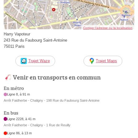
Corriger l’adresse ou la localisation
Harry Vapoteur
243 Rue du Faubourg Saint-Antoine
75011 Paris
Trajet Waze
Trajet Maps
Venir en transports en commun
En métro
Ligne 8, à 91 m
Arrêt Faidherbe - Chaligny - 198 Rue du Faubourg Saint-Antoine
En bus
Ligne 2228, à 41 m
Arrêt Faidherbe - Chaligny - 1 Rue de Reuilly
Ligne 86, à 13 m