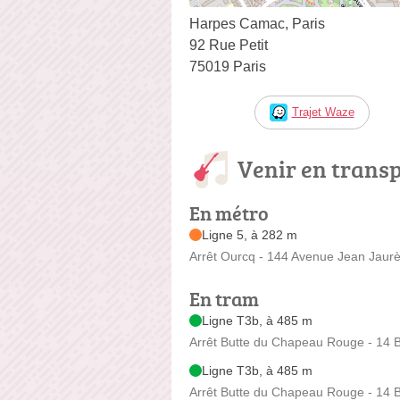
Harpes Camac, Paris
92 Rue Petit
75019 Paris
Trajet Waze
Venir en trans
En métro
Ligne 5, à 282 m
Arrêt Ourcq - 144 Avenue Jean Jaur
En tram
Ligne T3b, à 485 m
Arrêt Butte du Chapeau Rouge - 14 B
Ligne T3b, à 485 m
Arrêt Butte du Chapeau Rouge - 14 B