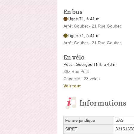
En bus
Ligne 71, à 41 m
Arrêt Goubet - 21 Rue Goubet
Ligne 71, à 41 m
Arrêt Goubet - 21 Rue Goubet
En vélo
Petit - Georges Thill, à 48 m
86z Rue Petit
Capacité : 23 vélos
Voir tout
Informations
Forme juridique
SAS
SIRET
3315165