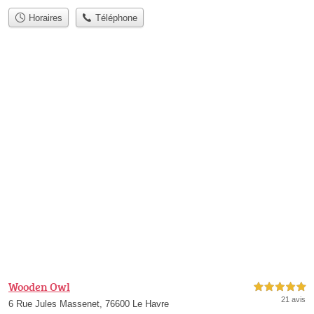
Horaires
Téléphone
Wooden Owl
5,0 étoiles sur 5
21 avis
6 Rue Jules Massenet, 76600 Le Havre