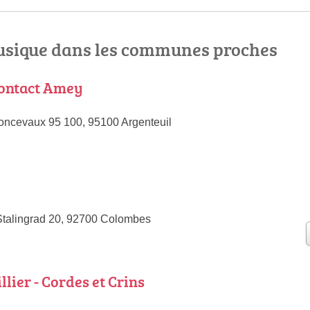
sique dans les communes proches
ontact Amey
oncevaux 95 100, 95100 Argenteuil
Stalingrad 20, 92700 Colombes
llier - Cordes et Crins