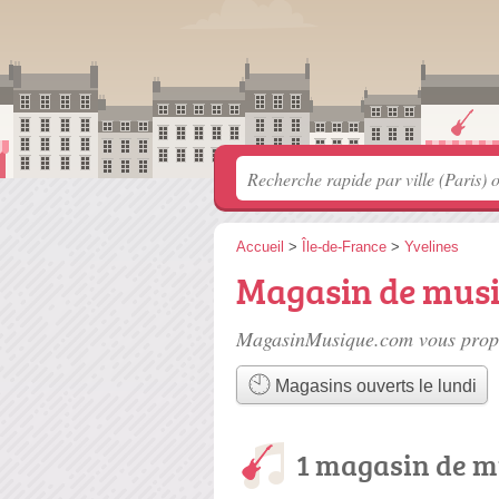
Accueil
>
Île-de-France
>
Yvelines
Magasin de musi
MagasinMusique.com vous propo
Magasins ouverts le lundi
1 magasin de m