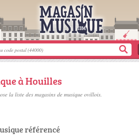
que à Houilles
se la liste des
magasins de musique ovillois
.
usique référencé