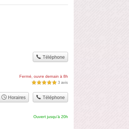
Téléphone
Fermé, ouvre demain à 8h
3 avis
5,0 étoiles sur 5
Horaires
Téléphone
Ouvert jusqu'à 20h