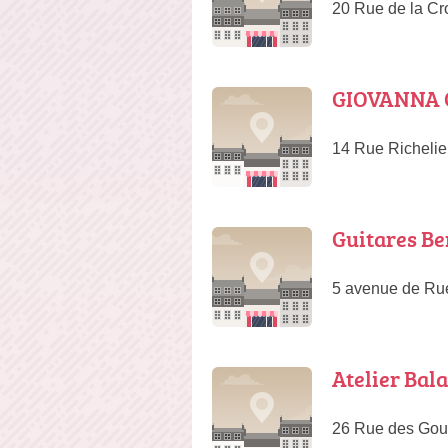
20 Rue de la Cr
GIOVANNA Ch
14 Rue Richelie
Guitares B
5 avenue de Ru
Atelier Bal
26 Rue des Goul