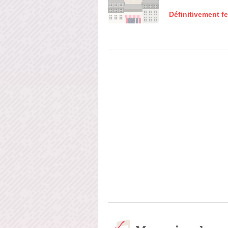
Définitivement f