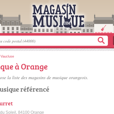
>
Vaucluse
que à Orange
se la liste des
magasins de musique orangeois
.
usique référencé
urret
du Soleil, 84100 Orange