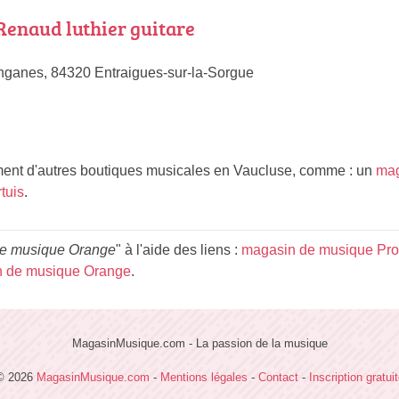
enaud luthier guitare
nganes, 84320 Entraigues-sur-la-Sorgue
nt d'autres boutiques musicales en Vaucluse, comme : un
mag
tuis
.
e musique Orange
" à l'aide des liens :
magasin de musique Pro
 de musique Orange
.
MagasinMusique.com - La passion de la musique
© 2026
MagasinMusique.com
-
Mentions légales
-
Contact
-
Inscription gratui