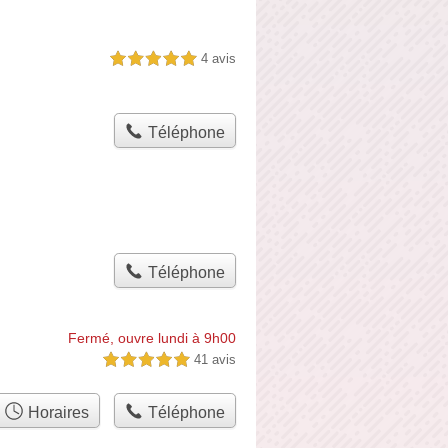
4 avis
5,0 étoiles sur 5
Téléphone
Téléphone
Fermé, ouvre lundi à 9h00
41 avis
5,0 étoiles sur 5
Horaires
Téléphone