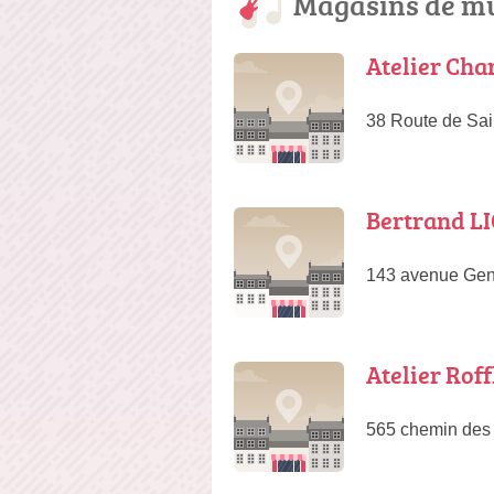
Magasins de mu
Atelier Ch
38 Route de Sai
Bertrand LI
143 avenue Gen
Atelier Roff
565 chemin des 