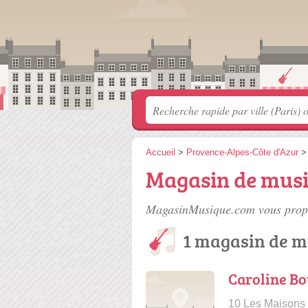
Accueil
>
Provence-Alpes-Côte d'Azur
Magasin de musi
MagasinMusique.com vous propo
1 magasin de m
Caroline Bo
10 Les Maisons 