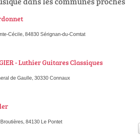
sique dans les communes proches
ardonnet
nte-Cécile, 84830 Sérignan-du-Comtat
GIER - Luthier Guitares Classiques
eral de Gaulle, 30330 Connaux
ler
Broutières, 84130 Le Pontet