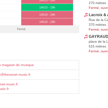
14h15 - 19h
270 mètres
Fermé, ouvr
14h15 - 19h
Lacroix &
14h15 - 19h
Rue de la C
14h15 - 19h
370 mètres
Fermé, ouvr
Fermé
GAYRAUD 
place de la 
515 mètres
Fermé, ouvr
u magasin de musique
thevenet-music.fr
net-music.fr
sic.fr