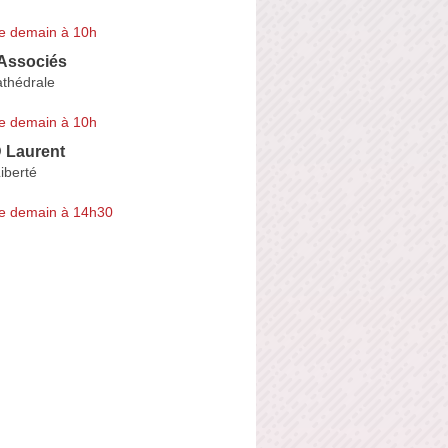
e demain à 10h
 Associés
athédrale
e demain à 10h
Laurent
Liberté
e demain à 14h30