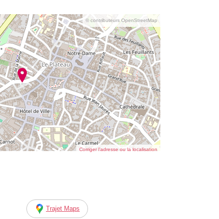
© contributeurs OpenStreetMap
Corriger l’adresse ou la localisation
Trajet Maps