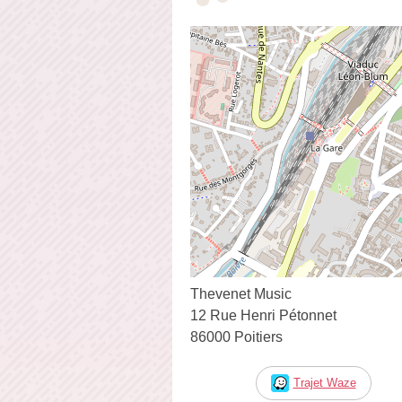
Thevenet Music
12 Rue Henri Pétonnet
86000 Poitiers
Trajet Waze