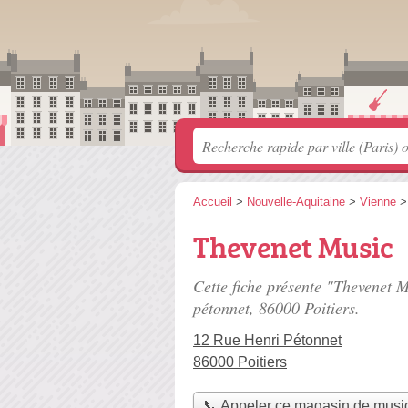
Accueil
>
Nouvelle-Aquitaine
>
Vienne
Thevenet Music
Cette fiche présente "Thevenet 
pétonnet
, 86000 Poitiers.
12 Rue Henri Pétonnet
86000 Poitiers
📞 Appeler ce magasin de musi