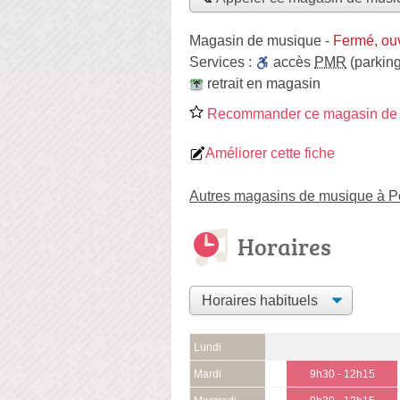
Magasin de musique
-
Fermé, ou
Services :
accès
PMR
(parking
retrait en magasin
Recommander ce magasin de
Améliorer cette fiche
Autres magasins de musique à Po
Horaires
Lundi
Mardi
9h30 - 12h15