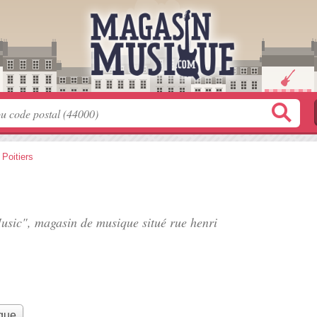
>
Poitiers
Music", magasin de musique situé
rue henri
que