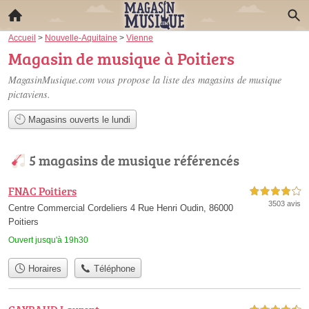
Accueil
>
Nouvelle-Aquitaine
>
Vienne
Magasin de musique à Poitiers
MagasinMusique.com vous propose la liste des
magasins de musique
pictaviens
.
Magasins ouverts le lundi
5 magasins de musique référencés
FNAC Poitiers
4,0 étoiles sur 5
3503 avis
Centre Commercial Cordeliers 4 Rue Henri Oudin, 86000
Poitiers
Ouvert jusqu'à 19h30
Horaires
Téléphone