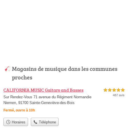
Magasins de musique dans les communes
proches
CALIFORNIA MUSIC Guitars and Basses
5,0 étoiles sur 5
487 avis
Sur Rendez-Vous 71 avenue du Régiment Normandie
Niemen, 91700 Sainte-Geneviève-des-Bois
Fermé, ouvre à 10h
Horaires
Téléphone