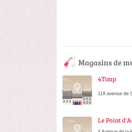
Magasins de mu
4Timp
118 avenue de 
Le Point d'
4 Avenue de la 