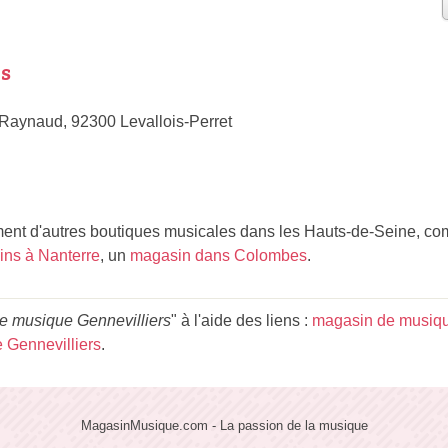
es
Raynaud, 92300 Levallois-Perret
nt d'autres boutiques musicales dans les Hauts-de-Seine, c
ns à Nanterre
, un
magasin dans Colombes
.
e musique Gennevilliers
" à l'aide des liens :
magasin de musiqu
 Gennevilliers
.
MagasinMusique.com - La passion de la musique