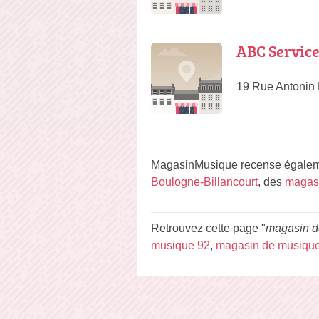
ABC Servic
19 Rue Antonin 
MagasinMusique recense égaleme
Boulogne-Billancourt
, des
magasi
Retrouvez cette page "
magasin d
musique 92
,
magasin de musique