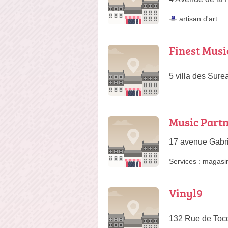
artisan d'art
Finest Musi
5 villa des Sur
Music Partn
17 avenue Gabri
Services :
magasi
Vinyl9
132 Rue de Tocq