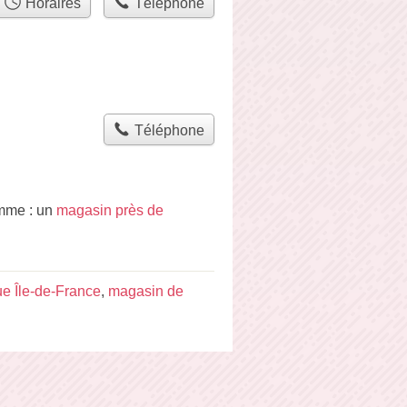
Horaires
Téléphone
Téléphone
omme : un
magasin près de
e Île-de-France
,
magasin de