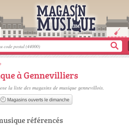
e
que à Gennevilliers
se la liste des
magasins de musique gennevillois
.
Magasins ouverts le dimanche
musique référencés