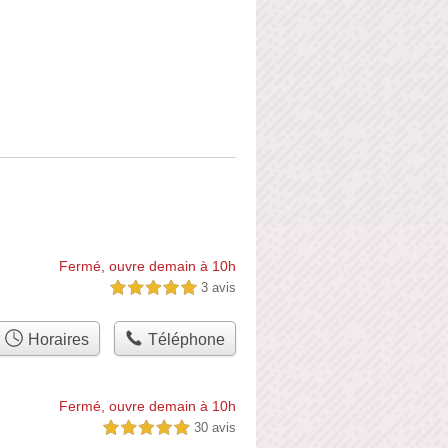
Fermé, ouvre demain à 10h
3 avis
5,0 étoiles sur 5
Horaires
Téléphone
Fermé, ouvre demain à 10h
30 avis
5,0 étoiles sur 5