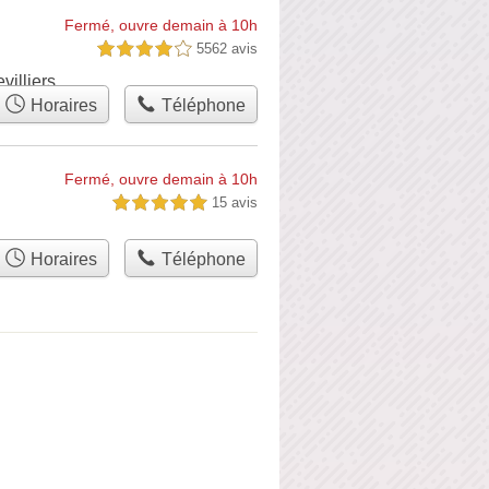
Fermé, ouvre demain à 10h
5562 avis
4,0 étoiles sur 5
illiers
Horaires
Téléphone
Fermé, ouvre demain à 10h
15 avis
5,0 étoiles sur 5
Horaires
Téléphone