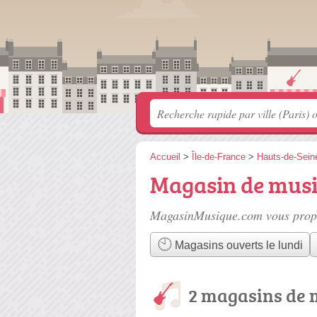
Accueil
>
Île-de-France
>
Hauts-de-Sein
Magasin de musi
MagasinMusique.com vous propo
Magasins ouverts le lundi
2 magasins de 