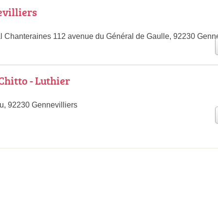
villiers
 Chanteraines 112 avenue du Général de Gaulle, 92230 Gennev
itto - Luthier
u, 92230 Gennevilliers