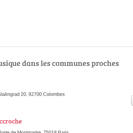
sique dans les communes proches
Stalingrad 20, 92700 Colombes
Accroche
Porte de Montmartre, 75018 Paris