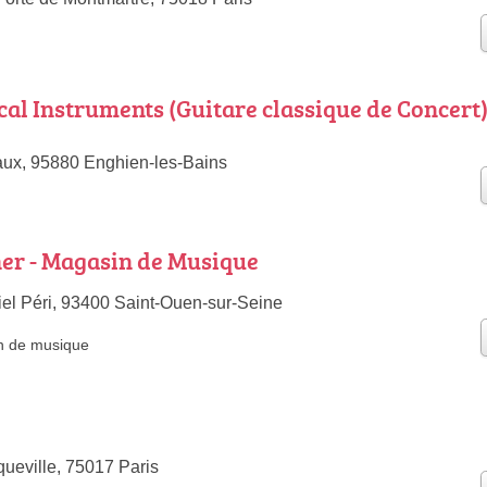
cal Instruments (Guitare classique de Concert
eaux, 95880 Enghien-les-Bains
er - Magasin de Musique
el Péri, 93400 Saint-Ouen-sur-Seine
n de musique
ueville, 75017 Paris