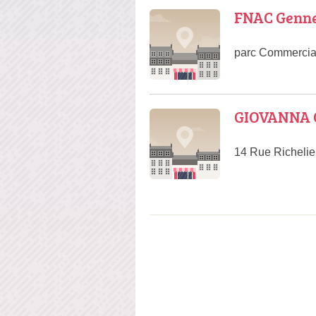
FNAC Genne
parc Commercial
GIOVANNA Ch
14 Rue Richelie