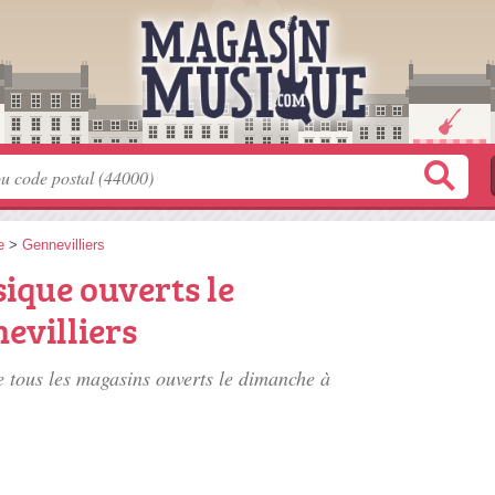
e
>
Gennevilliers
ique ouverts le
evilliers
e tous les magasins ouverts le dimanche à