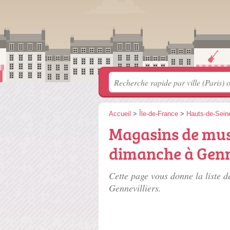
Accueil
>
Île-de-France
>
Hauts-de-Sein
Magasins de mus
dimanche à Genn
Cette page vous donne la liste d
Gennevilliers.