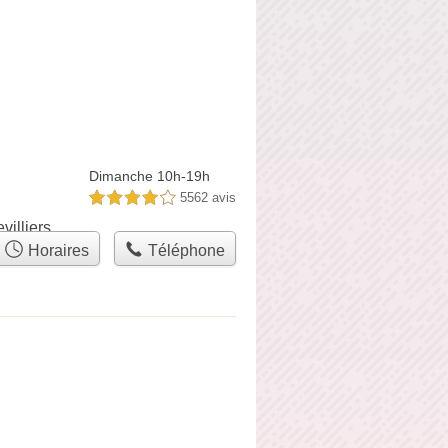
Dimanche 10h-19h
5562 avis
4,0 étoiles sur 5
illiers
Horaires
Téléphone