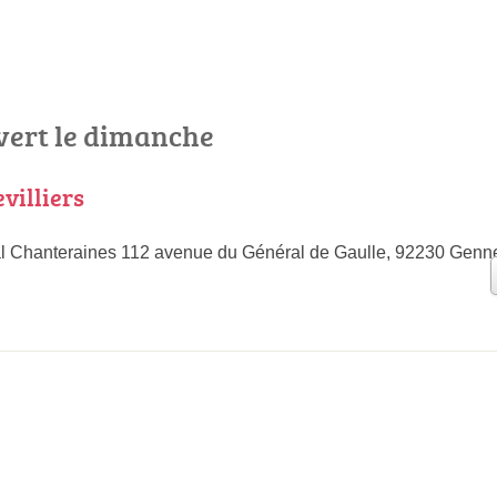
uvert le dimanche
villiers
 Chanteraines 112 avenue du Général de Gaulle, 92230 Gennev