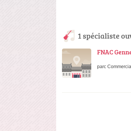
1 spécialiste o
FNAC Genne
parc Commercial