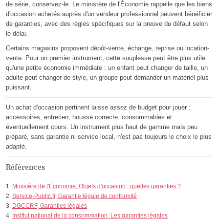
de série, conservez-le. Le ministère de l'Économie rappelle que les biens
d'occasion achetés auprès d'un vendeur professionnel peuvent bénéficier
de garanties, avec des règles spécifiques sur la preuve du défaut selon
le délai.
Certains magasins proposent dépôt-vente, échange, reprise ou location-
vente. Pour un premier instrument, cette souplesse peut être plus utile
qu'une petite économie immédiate : un enfant peut changer de taille, un
adulte peut changer de style, un groupe peut demander un matériel plus
puissant.
Un achat d'occasion pertinent laisse assez de budget pour jouer :
accessoires, entretien, housse correcte, consommables et
éventuellement cours. Un instrument plus haut de gamme mais peu
préparé, sans garantie ni service local, n'est pas toujours le choix le plus
adapté.
Références
Ministère de l'Économie, Objets d'occasion : quelles garanties ?
Service-Public.fr, Garantie légale de conformité
DGCCRF, Garanties légales
Institut national de la consommation, Les garanties légales