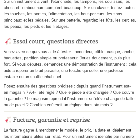
Sur un instrument à vent, l'étanchéité, les tampons, les coulisses, les
chocs et l'embouchure comptent beaucoup. Sur un clavier, testez toutes
les touches, les sorties, l'alimentation, les haut-parleurs, les sons
principaux et les pédales. Sur une batterie, regardez les fûts, les cercles,
les peaux, les pieds et les filetages.
Essai court, questions directes
Venez avec ce qui vous aide à tester : accordeur, câble, casque, anche,
baguettes, partition simple ou professeur. Jouez doucement, puis plus
fort. Si vous débutez, demandez une démonstration de l'instrument ; cela
aide à repérer un bruit parasite, une touche qui colle, une justesse
instable ou un souffle inhabituel.
Posez ensuite des questions précises : depuis quand l'instrument est-il
en magasin ? A-t-il été réglé ? Quelle pièce a été changée ? Que couvre
la garantie ? Le magasin reprend-il l'instrument si l'élève change de taille
ou de projet ? Combien coûterait un réglage dans six mois ?
Facture, garantie et reprise
La facture gagne à mentionner le modèle, le prix, la date et idéalement
les informations utiles sur l'état. Pour un instrument identifié par numéro