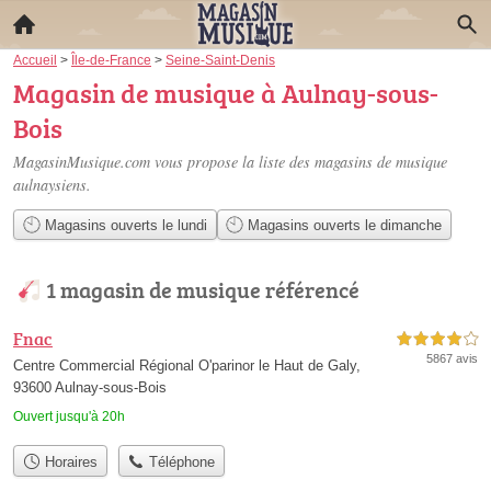
Accueil
>
Île-de-France
>
Seine-Saint-Denis
Magasin de musique à Aulnay-sous-
Bois
MagasinMusique.com vous propose la liste des
magasins de musique
aulnaysiens
.
Magasins ouverts le lundi
Magasins ouverts le dimanche
1 magasin de musique référencé
Fnac
4,0 étoiles sur 5
5867 avis
Centre Commercial Régional O'parinor le Haut de Galy,
93600 Aulnay-sous-Bois
Ouvert jusqu'à 20h
Horaires
Téléphone