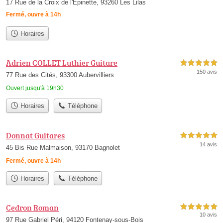
17 Rue de la Croix de l'Épinette, 93260 Les Lilas
Fermé, ouvre à 14h
Horaires
Adrien COLLET Luthier Guitare
5,0 étoiles sur 5
150 avis
77 Rue des Cités, 93300 Aubervilliers
Ouvert jusqu'à 19h30
Horaires
Téléphone
Donnat Guitares
5,0 étoiles sur 5
14 avis
45 Bis Rue Malmaison, 93170 Bagnolet
Fermé, ouvre à 14h
Horaires
Téléphone
Cedron Roman
5,0 étoiles sur 5
10 avis
97 Rue Gabriel Péri, 94120 Fontenay-sous-Bois