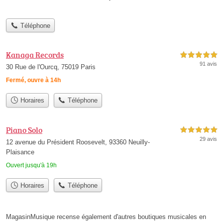
Téléphone
Kanaga Records
5,0 étoiles sur 5
91 avis
30 Rue de l'Ourcq, 75019 Paris
Fermé, ouvre à 14h
Horaires
Téléphone
Piano Solo
5,0 étoiles sur 5
29 avis
12 avenue du Président Roosevelt, 93360 Neuilly-
Plaisance
Ouvert jusqu'à 19h
Horaires
Téléphone
MagasinMusique recense également d'autres boutiques musicales en