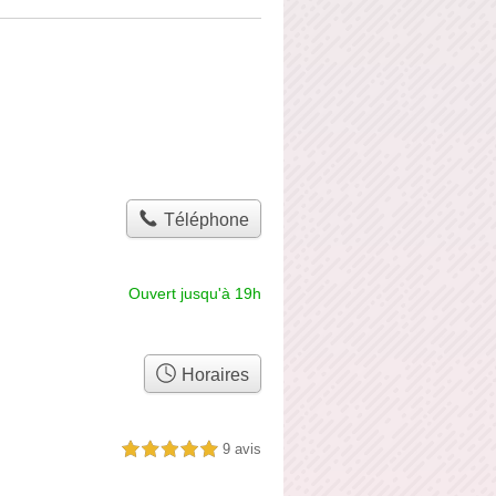
Téléphone
Ouvert jusqu'à 19h
Horaires
9 avis
5,0 étoiles sur 5