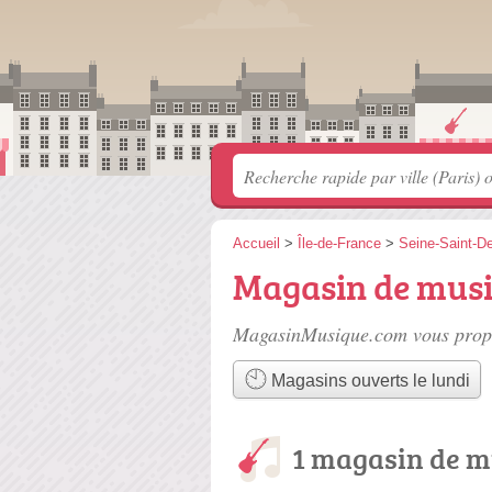
Accueil
>
Île-de-France
>
Seine-Saint-D
Magasin de musi
MagasinMusique.com vous propo
Magasins ouverts le lundi
1 magasin de m