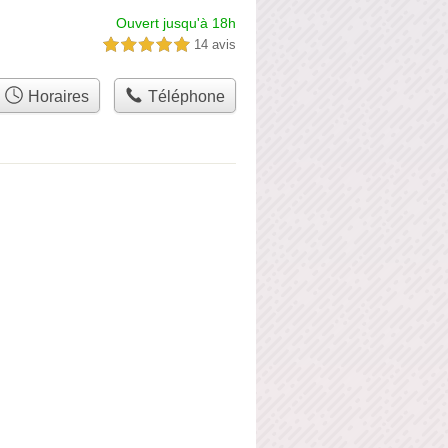
Ouvert jusqu'à 18h
14 avis
5,0 étoiles sur 5
Horaires
Téléphone