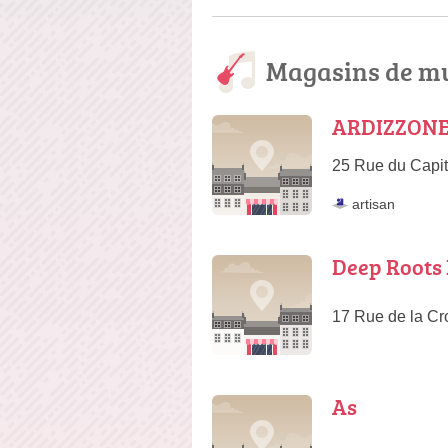
Magasins de mu
ARDIZZONE
25 Rue du Capit
artisan
Deep Roots
17 Rue de la Cro
As