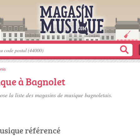
enis
que à Bagnolet
se la liste des
magasins de musique bagnoletais
.
usique référencé