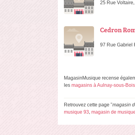
25 Rue Voltaire,
Cedron Ro
97 Rue Gabriel 
MagasinMusique recense égaleme
les
magasins à Aulnay-sous-Bois
Retrouvez cette page "
magasin d
musique 93
,
magasin de musique