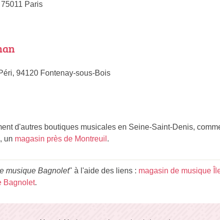
 75011 Paris
man
Péri, 94120 Fontenay-sous-Bois
nt d'autres boutiques musicales en Seine-Saint-Denis, comm
, un
magasin près de Montreuil
.
e musique Bagnolet
" à l'aide des liens :
magasin de musique Îl
 Bagnolet
.