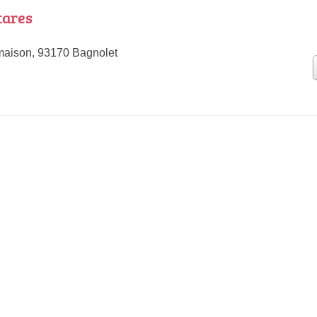
tares
maison, 93170 Bagnolet